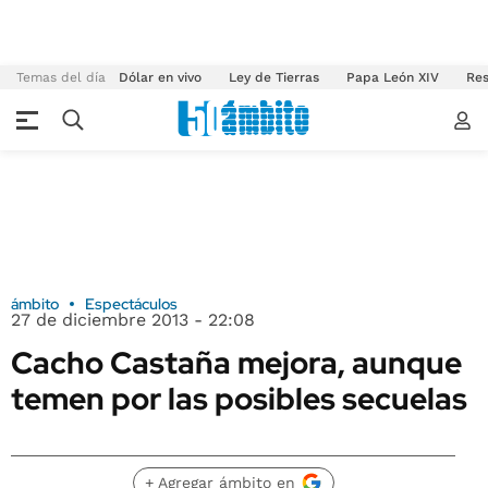
Temas del día
Dólar en vivo
Ley de Tierras
Papa León XIV
Res
ámbito
Espectáculos
27 de diciembre 2013 - 22:08
Cacho Castaña mejora, aunque
temen por las posibles secuelas
+ Agregar ámbito en