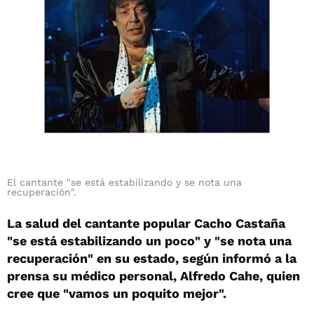
El cantante "se está estabilizando y se nota una
recuperación".
La salud del cantante popular Cacho Castaña
"se está estabilizando un poco" y "se nota una
recuperación" en su estado, según informó a la
prensa su médico personal, Alfredo Cahe, quien
cree que "vamos un poquito mejor".