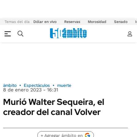
Temas del día
Dólar en vivo
Reservas
Morosidad
Senado
I
ámbito
Espectáculos
muerte
8 de enero 2023 - 16:31
Murió Walter Sequeira, el
creador del canal Volver
+ Agregar ámbito en