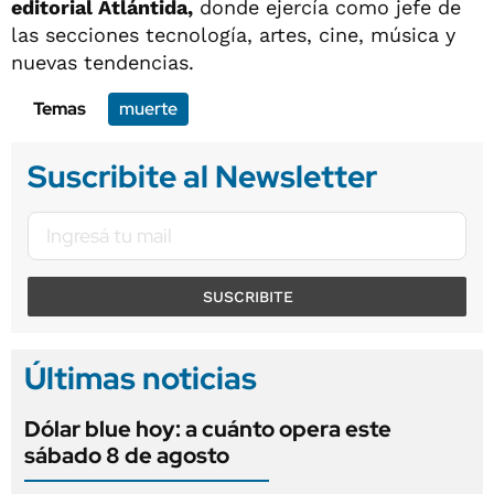
editorial Atlántida,
donde ejercía como jefe de
las secciones tecnología, artes, cine, música y
nuevas tendencias.
Temas
muerte
Suscribite al Newsletter
SUSCRIBITE
Últimas noticias
Dólar blue hoy: a cuánto opera este
sábado 8 de agosto