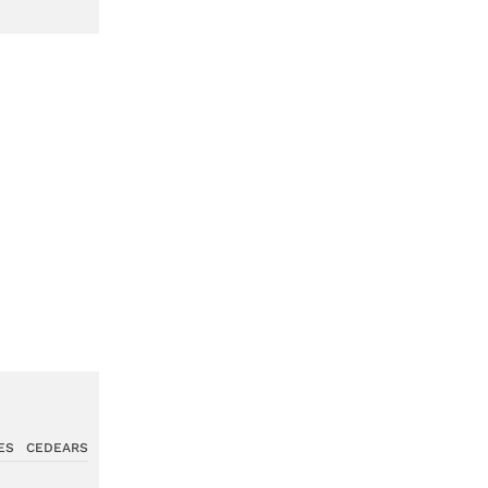
ES
CEDEARS