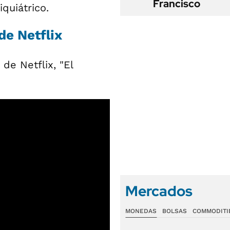
Francisco
quiátrico.
de Netflix
 de Netflix, "El
Mercados
MONEDAS
BOLSAS
COMMODITI