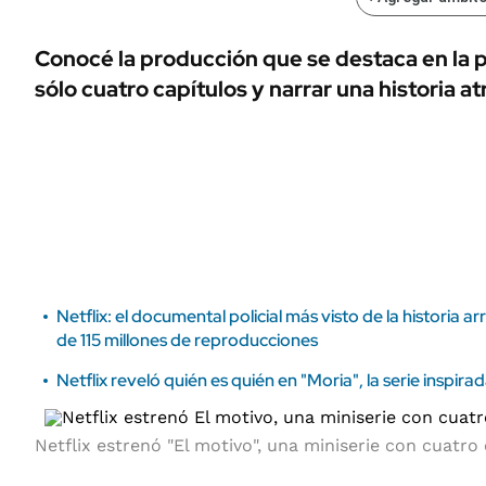
ÁMBITO DEBATE
Municipios
MEDIAKIT AMBITO DEBATE
Conocé la producción que se destaca en la 
URUGUAY
sólo cuatro capítulos y narrar una historia a
Netflix: el documental policial más visto de la historia 
de 115 millones de reproducciones
Netflix reveló quién es quién en "Moria", la serie inspir
Netflix estrenó "El motivo", una miniserie con cuatro