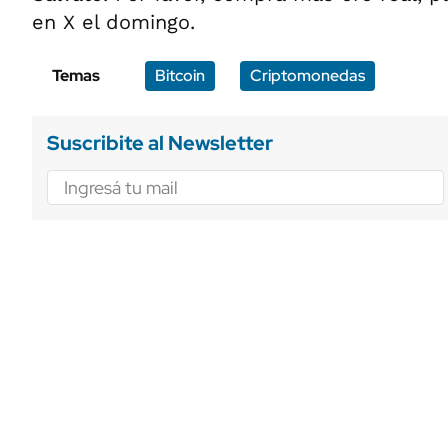
en X el domingo.
Temas
Bitcoin
Criptomonedas
Suscribite al Newsletter