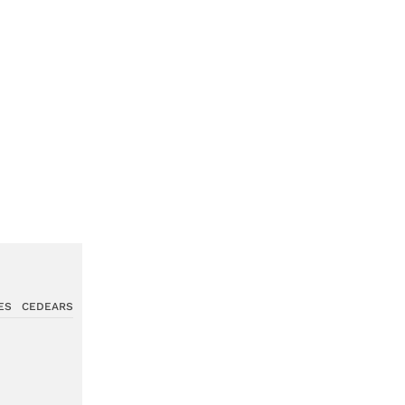
ES
CEDEARS