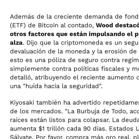
Además de la creciente demanda de fond
(ETF) de Bitcoin al contado,
Wood destacó
otros factores que están impulsando el pr
alza
. Dijo que la criptomoneda es un segu
devaluación de la moneda y la erosión de 
esto es una póliza de seguro contra regí
simplemente contra políticas fiscales y mo
detalló, atribuyendo el reciente aumento d
una "huída hacia la seguridad".
Kiyosaki también ha advertido repetidame
de los mercados. "La Burbuja de Todo, ac
raíces están listos para colapsar. La deu
aumenta $1 trillón cada 90 días. Estados 
Sálvate. Por favor, compra más oro real, pla