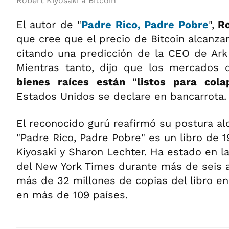
Robert Kiyosaki a Bitcoin
El autor de "
Padre Rico, Padre Pobre
",
Ro
que cree que el precio de Bitcoin alcanzar
citando una predicción de la CEO de Ark
Mientras tanto, dijo que los mercados
bienes raíces están "listos para cola
Estados Unidos se declare en bancarrota.
El reconocido gurú reafirmó su postura al
"Padre Rico, Padre Pobre" es un libro de 1
Kiyosaki y Sharon Lechter. Ha estado en la
del New York Times durante más de seis 
más de 32 millones de copias del libro e
en más de 109 países.