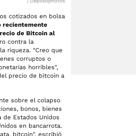
Depositphotos
os cotizados en bolsa
 recientemente
ecio de Bitcoin al
ro contra la
la riqueza. "Creo que
menes corruptos o
netarias horribles",
el precio de bitcoin a
nte sobre el colapso
ciones, bonos, bienes
da de Estados Unidos
Unidos en bancarrota.
ta, bitcoin", escribió