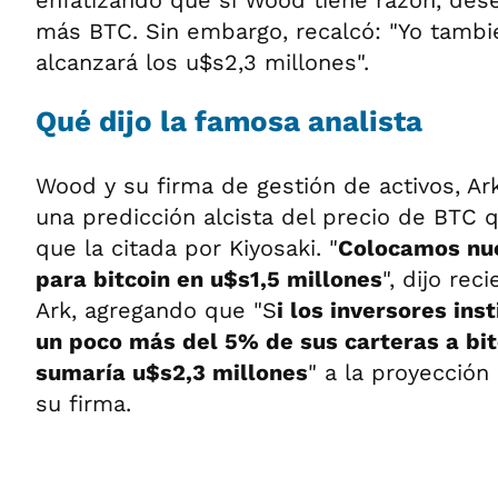
enfatizando que si Wood tiene razón, des
más BTC. Sin embargo, recalcó: "Yo tambi
alcanzará los u$s2,3 millones".
Qué dijo la famosa analista
Wood y su firma de gestión de activos, Ar
una predicción alcista del precio de BTC 
que la citada por Kiyosaki. "
Colocamos nue
para bitcoin en u$s1,5 millones
", dijo re
Ark, agregando que "S
i los inversores ins
un poco más del 5% de sus carteras a bit
sumaría u$s2,3 millones
" a la proyección
su firma.