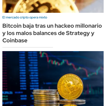
El mercado cripto opera mixto
Bitcoin baja tras un hackeo millonario
y los malos balances de Strategy y
Coinbase