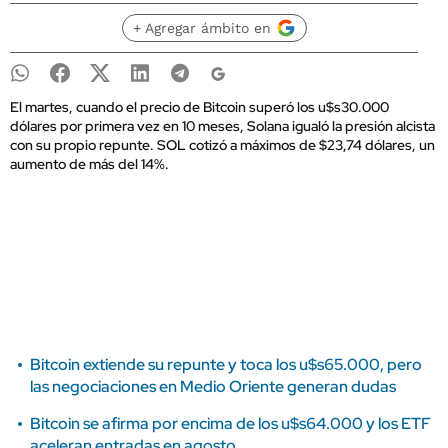
+ Agregar ámbito en
El martes, cuando el precio de Bitcoin superó los u$s30.000
dólares por primera vez en 10 meses, Solana igualó la presión alcista
con su propio repunte. SOL cotizó a máximos de $23,74 dólares, un
aumento de más del 14%.
Bitcoin extiende su repunte y toca los u$s65.000, pero
las negociaciones en Medio Oriente generan dudas
Bitcoin se afirma por encima de los u$s64.000 y los ETF
aceleran entradas en agosto