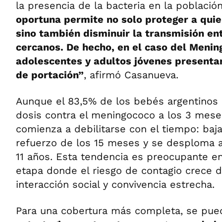
la presencia de la bacteria en la población
oportuna permite no solo proteger a quien
sino también disminuir la transmisión en
cercanos. De hecho, en el caso del Menin
adolescentes y adultos jóvenes presenta
de portación”
, afirmó Casanueva.
Aunque el 83,5% de los bebés argentinos 
dosis contra el meningococo a los 3 meses
comienza a debilitarse con el tiempo: baja
refuerzo de los 15 meses y se desploma al 
11 años. Esta tendencia es preocupante en
etapa donde el riesgo de contagio crece 
interacción social y convivencia estrecha.
Para una cobertura más completa, se pu