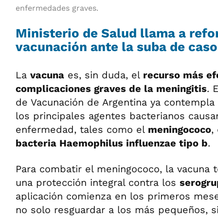
enfermedades graves.
Ministerio de Salud llama a refor
vacunación ante la suba de caso
La
vacuna
es, sin duda, el
recurso más efe
complicaciones graves de la meningitis
. 
de Vacunación de Argentina ya contempla 
los principales agentes bacterianos causa
enfermedad, tales como el
meningococo
,
bacteria Haemophilus influenzae tipo b
.
Para combatir el meningococo, la vacuna t
una protección integral contra los
serogru
aplicación comienza en los primeros mes
no solo resguardar a los más pequeños, s