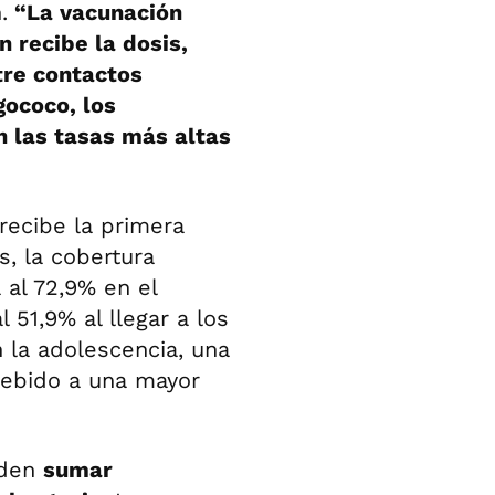
.
“La vacunación
 recibe la dosis,
tre contactos
gococo, los
n las tasas más altas
recibe la primera
, la cobertura
 al 72,9% en el
51,9% al llegar a los
 la adolescencia, una
debido a una mayor
eden
sumar