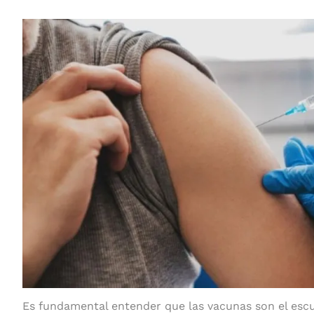
Es fundamental entender que las vacunas son el esc