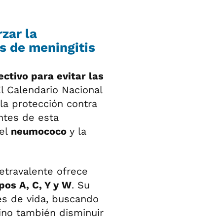
zar la
s de meningitis
ctivo para evitar las
El Calendario Nacional
la protección contra
ntes de esta
 el
neumococo
y la
etravalente ofrece
pos A, C, Y y W
. Su
es de vida, buscando
ino también disminuir