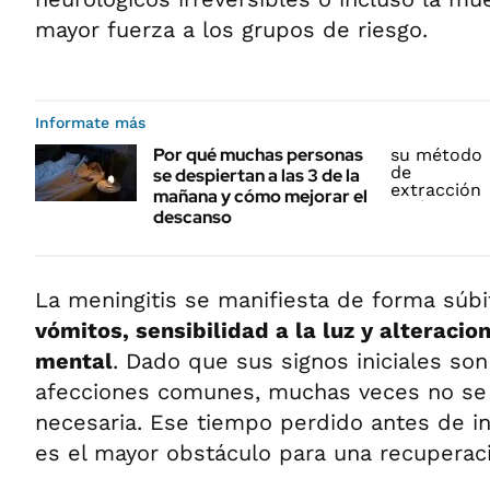
mayor fuerza a los grupos de riesgo.
Informate más
Por qué muchas personas
se despiertan a las 3 de la
mañana y cómo mejorar el
descanso
La meningitis se manifiesta de forma súb
vómitos, sensibilidad a la luz y alteracio
mental
. Dado que sus signos iniciales son
afecciones comunes, muchas veces no se 
necesaria. Ese tiempo perdido antes de ini
es el mayor obstáculo para una recuperac