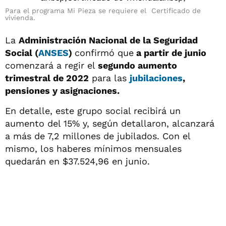
Para el programa Mi Pieza se requiere el Certificado de
vivienda.
La
Administración Nacional de la Seguridad
Social (
ANSES
)
confirmó que
a partir de junio
comenzará a regir el
segundo aumento
trimestral de 2022
para las
jubilaciones
,
pensiones y asignaciones.
En detalle, este grupo social recibirá un
aumento del 15% y, según detallaron, alcanzará
a más de 7,2 millones de jubilados. Con el
mismo, los haberes mínimos mensuales
quedarán en $37.524,96 en junio.