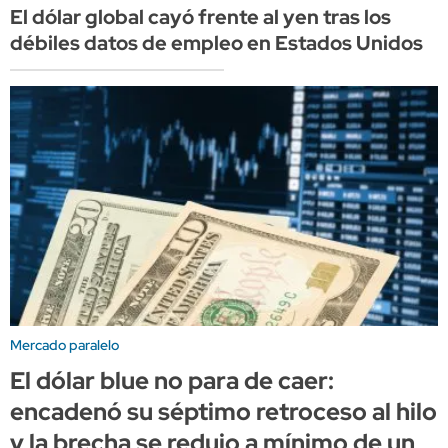
El dólar global cayó frente al yen tras los
débiles datos de empleo en Estados Unidos
Mercado paralelo
El dólar blue no para de caer:
encadenó su séptimo retroceso al hilo
y la brecha se redujo a mínimo de un