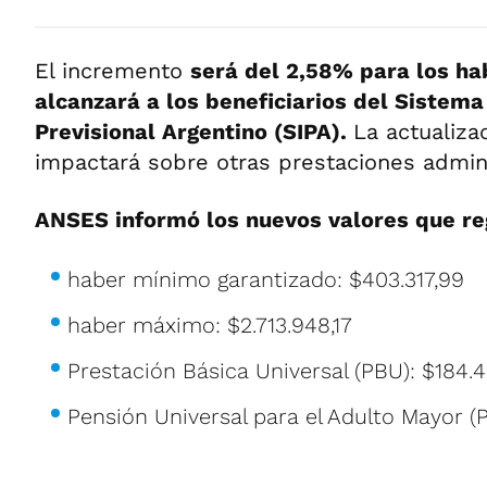
El incremento
será del 2,58% para los ha
alcanzará a los beneficiarios del Sistema
Previsional Argentino (SIPA).
La actualiza
impactará sobre otras prestaciones admin
ANSES informó los nuevos valores que reg
haber mínimo garantizado: $403.317,99
haber máximo: $2.713.948,17
Prestación Básica Universal (PBU): $184.
Pensión Universal para el Adulto Mayor (