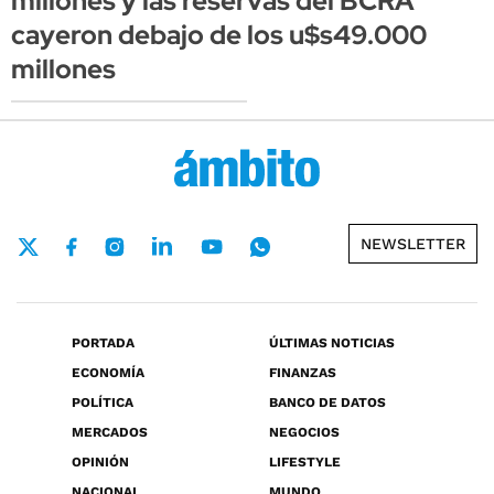
millones y las reservas del BCRA
cayeron debajo de los u$s49.000
millones
NEWSLETTER
PORTADA
ÚLTIMAS NOTICIAS
ECONOMÍA
FINANZAS
POLÍTICA
BANCO DE DATOS
MERCADOS
NEGOCIOS
OPINIÓN
LIFESTYLE
NACIONAL
MUNDO