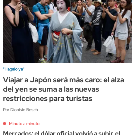
"Hagalo ya"
Viajar a Japón será más caro: el alza
del yen se suma a las nuevas
restricciones para turistas
Por Dionisio Bosch
Minuto a minuto
Mercados: el dólar oficial volvió a subir, el