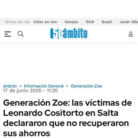
Temas del día
Dólar en vivo
Senado
REM
Brasil
Javier Mil
ámbito
Información General
Generación Zoe
17 de junio 2025 - 11:20
Generación Zoe: las víctimas de
Leonardo Cositorto en Salta
declararon que no recuperaron
sus ahorros