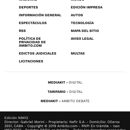
DEPORTES
EDICIÓN IMPRESA
INFORMACIÓN GENERAL
AUTOS
ESPECTÁCULOS
TECNOLOGÍA
RSS
MAPA DEL SITIO
POLÍTICA DE
AVISO LEGAL
PRIVACIDAD DE
ÁMBITO.COM
EDICTOS JUDICIALES
MULTAS
LICITACIONES
MEDIAKIT
DIGITAL
TARIFARIO
DIGITAL
MEDIAKIT
AMBITO DEBATE
Edición N9412
Director: Gabriel Morini - Propietario: Nefir S.A. - Domicilio: Olleros
3551, CABA - Copyright © 2019 Ambito.com - RNPI En trámite - Issn