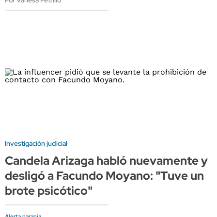
Por Vanesa Petrillo
Investigación judicial
Candela Arizaga habló nuevamente y
desligó a Facundo Moyano: "Tuve un
brote psicótico"
Alerta naranja