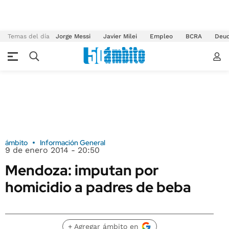
Temas del día
Jorge Messi
Javier Milei
Empleo
BCRA
Deu
ámbito
Información General
9 de enero 2014 - 20:50
Mendoza: imputan por
homicidio a padres de beba
+ Agregar ámbito en