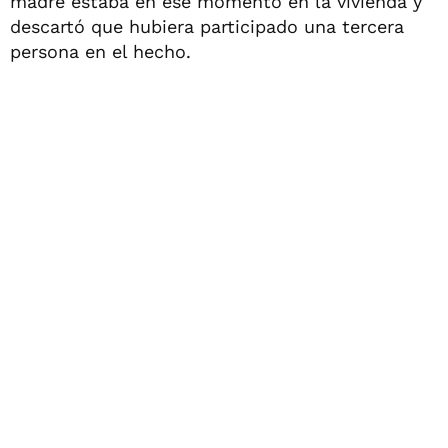
madre estaba en ese momento en la vivienda y
descartó que hubiera participado una tercera
persona en el hecho.