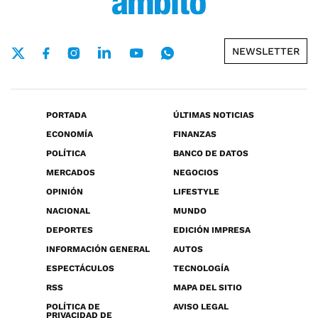
NEWSLETTER
PORTADA
ÚLTIMAS NOTICIAS
ECONOMÍA
FINANZAS
POLÍTICA
BANCO DE DATOS
MERCADOS
NEGOCIOS
OPINIÓN
LIFESTYLE
NACIONAL
MUNDO
DEPORTES
EDICIÓN IMPRESA
INFORMACIÓN GENERAL
AUTOS
ESPECTÁCULOS
TECNOLOGÍA
RSS
MAPA DEL SITIO
POLÍTICA DE
AVISO LEGAL
PRIVACIDAD DE