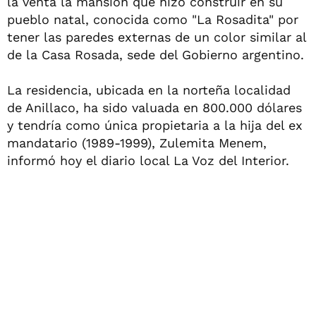
la venta la mansión que hizo construir en su
pueblo natal, conocida como "La Rosadita" por
tener las paredes externas de un color similar al
de la Casa Rosada, sede del Gobierno argentino.
La residencia, ubicada en la norteña localidad
de Anillaco, ha sido valuada en 800.000 dólares
y tendría como única propietaria a la hija del ex
mandatario (1989-1999), Zulemita Menem,
informó hoy el diario local La Voz del Interior.