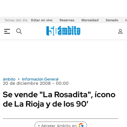
Temas del día
Dólar en vivo
Reservas
Morosidad
Senado
I
ámbito
Información General
20 de diciembre 2008 - 00:00
Se vende "La Rosadita", ícono
de La Rioja y de los 90'
+ Agregar ámbito en