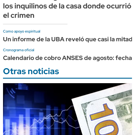
los inquilinos de la casa donde ocurrió
el crimen
Como apoyo espiritual
Un informe de la UBA reveló que casi la mita
Cronograma oficial
Calendario de cobro ANSES de agosto: fechas 
Otras noticias