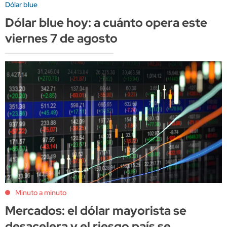
Dólar blue
Dólar blue hoy: a cuánto opera este
viernes 7 de agosto
Minuto a minuto
Mercados: el dólar mayorista se
desacelera y el riesgo país se