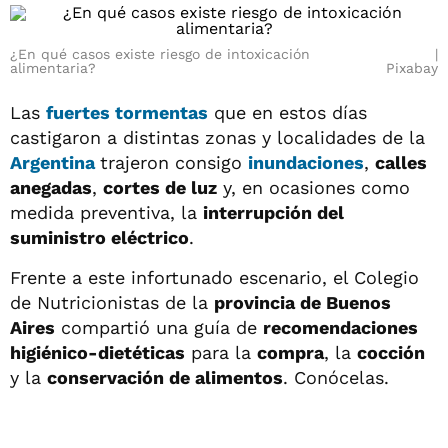
¿En qué casos existe riesgo de intoxicación
alimentaria?
Pixabay
Las
fuertes tormentas
que en estos días
castigaron a distintas zonas y localidades de la
Argentina
trajeron consigo
inundaciones
,
calles
anegadas
,
cortes de luz
y, en ocasiones como
medida preventiva, la
interrupción del
suministro eléctrico
.
Frente a este infortunado escenario, el Colegio
de Nutricionistas de la
provincia de Buenos
Aires
compartió una guía de
recomendaciones
higiénico-dietéticas
para la
compra
, la
cocción
y la
conservación de alimentos
. Conócelas.