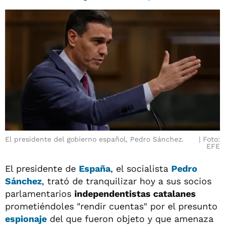
El presidente del gobierno español, Pedro Sánchez.
Foto:
EFE
El presidente de
España
, el socialista
Pedro
Sánchez
, trató de tranquilizar hoy a sus socios
parlamentarios
independentistas catalanes
prometiéndoles "rendir cuentas" por el presunto
espionaje
del que fueron objeto y que amenaza