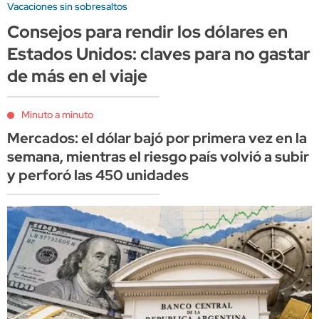
Vacaciones sin sobresaltos
Consejos para rendir los dólares en
Estados Unidos: claves para no gastar
de más en el viaje
Minuto a minuto
Mercados: el dólar bajó por primera vez en la
semana, mientras el riesgo país volvió a subir
y perforó las 450 unidades