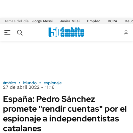
Temas del día
Jorge Messi
Javier Milei
Empleo
BCRA
Deu
ámbito
Mundo
espionaje
27 de abril 2022 - 11:16
España: Pedro Sánchez
promete "rendir cuentas" por el
espionaje a independentistas
catalanes