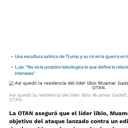
ÁMBITO DEBATE
Municipios
MEDIAKIT AMBITO DEBATE
URUGUAY
Una escultura satírica de Trump y su rol en la guerra en I
Lula: "No es la posición ideológica la que define la relac
intereses"
Así quedó la residencia del líder libio Muamar Gadafi
OTAN.
La OTAN aseguró que el líder libio, Muama
objetivo del ataque lanzado contra un edi