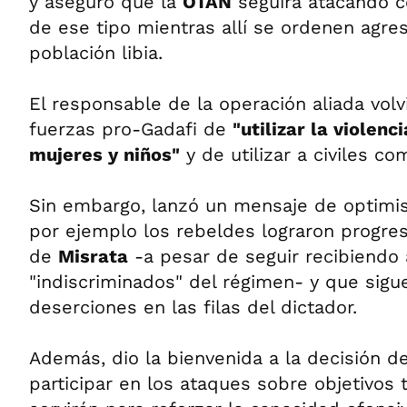
y aseguró que la
OTAN
seguirá atacando 
de ese tipo mientras allí se ordenen agres
población libia.
El responsable de la operación aliada volv
fuerzas pro-Gadafi de
"utilizar la violen
mujeres y niños"
y de utilizar a civiles 
Sin embargo, lanzó un mensaje de optim
por ejemplo los rebeldes lograron progres
de
Misrata
-a pesar de seguir recibiendo
"indiscriminados" del régimen- y que sigu
deserciones en las filas del dictador.
Además, dio la bienvenida a la decisión d
participar en los ataques sobre objetivos 