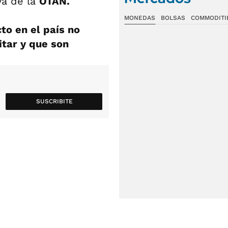
va de la
OTAN.
MONEDAS
BOLSAS
COMMODITI
cto en el país no
tar y que son
SUSCRIBITE