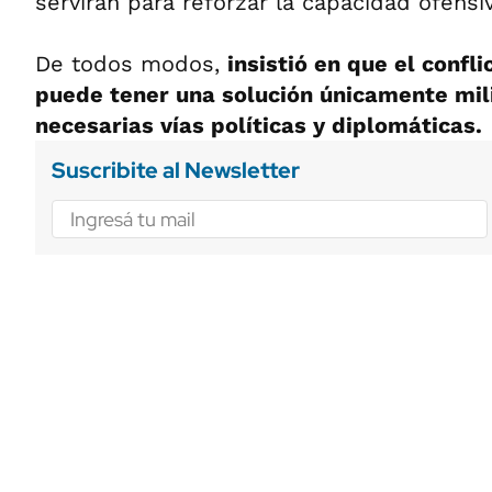
servirán para reforzar la capacidad ofensi
De todos modos,
insistió en que el confli
puede tener una solución únicamente mili
necesarias vías políticas y diplomáticas.
Suscribite al Newsletter