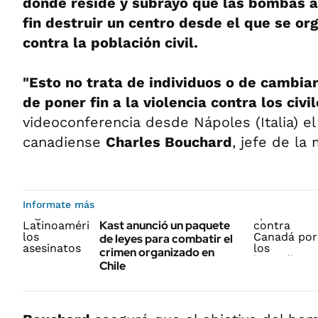
donde reside y subrayó que las bombas a
fin destruir un centro desde el que se o
contra la población civil.
"Esto no trata de individuos o de cambiar
de poner fin a la violencia contra los civi
videoconferencia desde Nápoles (Italia) el
canadiense
Charles Bouchard
, jefe de la 
Informate más
Kast anunció un paquete
de leyes para combatir el
crimen organizado en
Chile