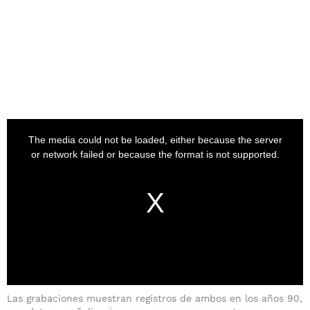
Las grabaciones muestran registros de ambos en los años 90,