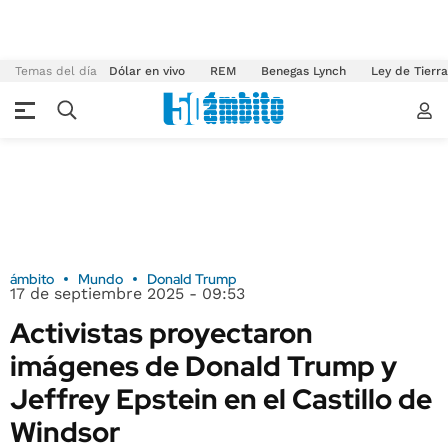
Temas del día
Dólar en vivo
REM
Benegas Lynch
Ley de Tierr
ámbito
Mundo
Donald Trump
17 de septiembre 2025 - 09:53
Activistas proyectaron
imágenes de Donald Trump y
Jeffrey Epstein en el Castillo de
Windsor