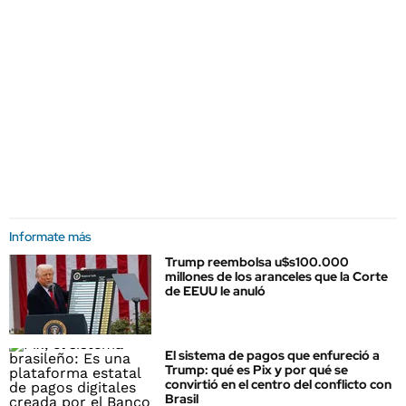
Informate más
Trump reembolsa u$s100.000
millones de los aranceles que la Corte
de EEUU le anuló
El sistema de pagos que enfureció a
Trump: qué es Pix y por qué se
convirtió en el centro del conflicto con
Brasil