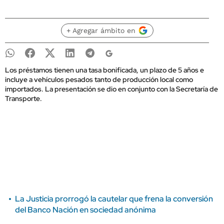
+ Agregar ámbito en
Los préstamos tienen una tasa bonificada, un plazo de 5 años e
incluye a vehículos pesados tanto de producción local como
importados. La presentación se dio en conjunto con la Secretaría de
Transporte.
La Justicia prorrogó la cautelar que frena la conversión
del Banco Nación en sociedad anónima