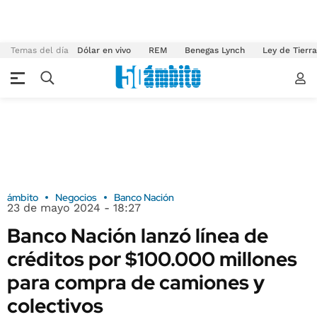
Temas del día
Dólar en vivo
REM
Benegas Lynch
Ley de Tierr
ámbito
Negocios
Banco Nación
23 de mayo 2024 - 18:27
Banco Nación lanzó línea de
créditos por $100.000 millones
para compra de camiones y
colectivos