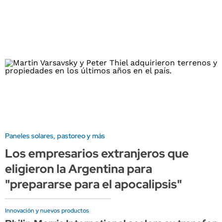
Paneles solares, pastoreo y más
Los empresarios extranjeros que
eligieron la Argentina para
"prepararse para el apocalipsis"
Innovación y nuevos productos