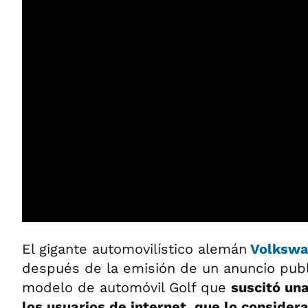
El gigante automovilístico alemán
Volkswa
después de la emisión de un anuncio publi
modelo de automóvil Golf que
suscitó una
los usuarios de internet, que lo consider