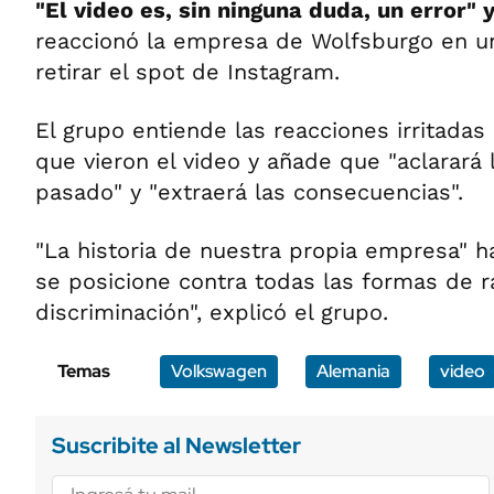
"El video es, sin ninguna duda, un error" 
reaccionó la empresa de Wolfsburgo en u
retirar el spot de Instagram.
El grupo entiende las reacciones irritad
que vieron el video y añade que "aclarará
pasado" y "extraerá las consecuencias".
"La historia de nuestra propia empresa" 
se posicione contra todas las formas de r
discriminación", explicó el grupo.
Temas
Volkswagen
Alemania
video
Suscribite al Newsletter