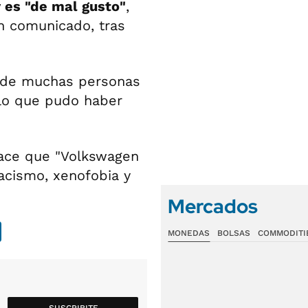
y es "de mal gusto"
,
n comunicado, tras
as de muchas personas
 lo que pudo haber
hace que "Volkswagen
acismo, xenofobia y
Mercados
MONEDAS
BOLSAS
COMMODITI