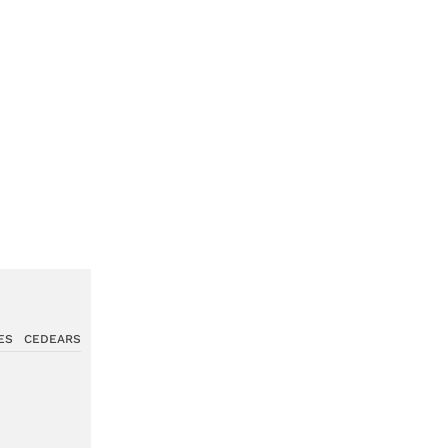
ES
CEDEARS