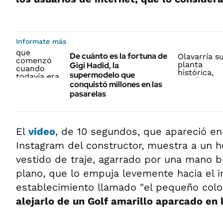
Informate más
De cuánto es la fortuna de
Gigi Hadid, la
supermodelo que
conquistó millones en las
pasarelas
El
video
, de 10 segundos, que apareció en
Instagram del constructor, muestra a un h
vestido de traje, agarrado por una mano b
plano, que lo empuja levemente hacia el i
establecimiento llamado "el pequeño colo
alejarlo de un Golf amarillo aparcado en 