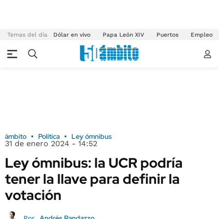
Temas del día
Dólar en vivo
Papa León XIV
Puertos
Empleo
ámbito
Política
Ley ómnibus
31 de enero 2024 - 14:52
Ley ómnibus: la UCR podría
tener la llave para definir la
votación
Andrés Randazzo
Por