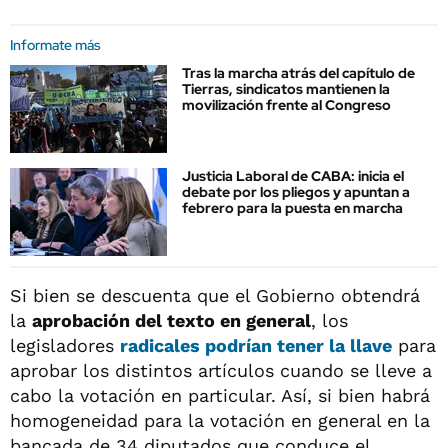
Informate más
Tras la marcha atrás del capítulo de
Tierras, sindicatos mantienen la
movilización frente al Congreso
Justicia Laboral de CABA: inicia el
debate por los pliegos y apuntan a
febrero para la puesta en marcha
Si bien se descuenta que el Gobierno obtendrá
la
aprobación del texto en general
, los
legisladores
radicales podrían tener la llave
para
aprobar los distintos artículos cuando se lleve a
cabo la votación en particular. Así, si bien habrá
homogeneidad para la votación en general en la
bancada de 34 diputados que conduce el