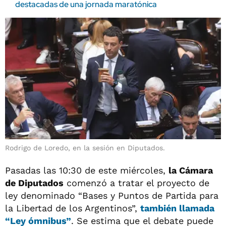
destacadas de una jornada maratónica
Rodrigo de Loredo, en la sesión en Diputados.
Pasadas las 10:30 de este miércoles,
la Cámara
de Diputados
comenzó a tratar el proyecto de
ley denominado “Bases y Puntos de Partida para
la Libertad de los Argentinos”,
también llamada
“
Ley ómnibus
”
. Se estima que el debate puede