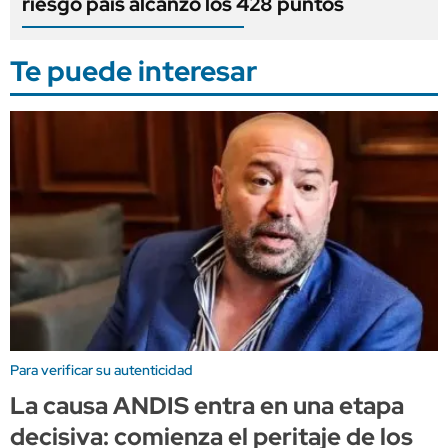
riesgo país alcanzó los 428 puntos
Te puede interesar
Para verificar su autenticidad
La causa ANDIS entra en una etapa
decisiva: comienza el peritaje de los