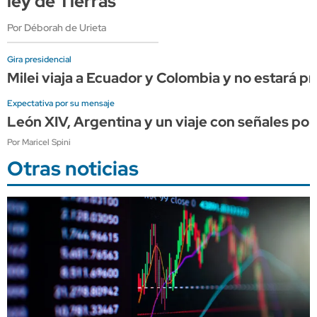
ley de Tierras
Por Déborah de Urieta
Gira presidencial
Milei viaja a Ecuador y Colombia y no estará pr
Expectativa por su mensaje
León XIV, Argentina y un viaje con señales pol
Por Maricel Spini
Otras noticias