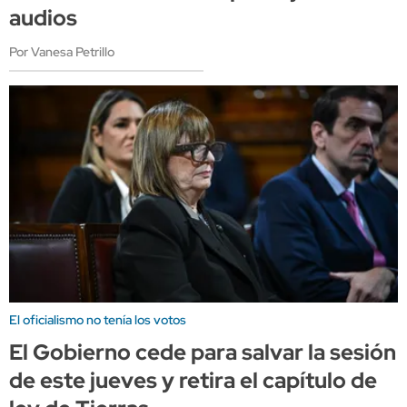
audios
Por Vanesa Petrillo
El oficialismo no tenía los votos
El Gobierno cede para salvar la sesión
de este jueves y retira el capítulo de