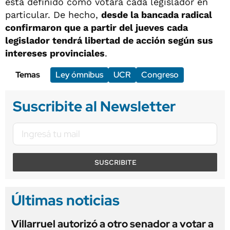
está definido cómo votará cada legislador en
particular. De hecho,
desde la bancada radical
confirmaron que a partir del jueves cada
legislador tendrá libertad de acción según sus
intereses provinciales
.
Temas
Ley ómnibus
UCR
Congreso
Suscribite al Newsletter
SUSCRIBITE
Últimas noticias
Villarruel autorizó a otro senador a votar a