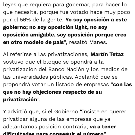
leyes que requiera para gobernar, para hacer lo
que necesita, porque fue votado hace muy poco
por el 56% de la gente.
Yo soy oposición a este
gobierno; no soy oposición light, no soy
oposición amigable, soy oposición porque creo
en otro modelo de país
”, resaltó Manes.
Al referirse a las privatizaciones,
Martín Tetaz
sostuvo que el bloque se opondrá a la
privatización del Banco Nación y los medios de
las universidades públicas. Adelantó que se
propondrá votar un listado de empresas “
con las
que no hay objeciones respecto de su
privatización
”.
Y advirtió que, si el Gobierno “insiste en querer
privatizar alguna de las empresas que ya
adelantamos posición contraria,
va a tener
dificultades para conseguir el número
”.