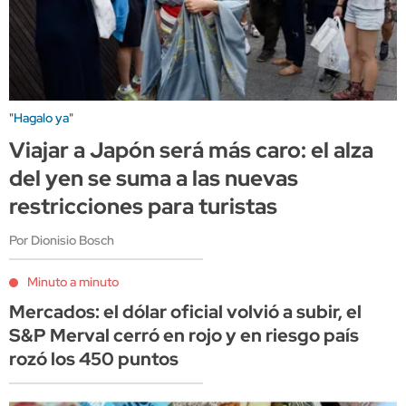
"Hagalo ya"
Viajar a Japón será más caro: el alza
del yen se suma a las nuevas
restricciones para turistas
Por Dionisio Bosch
Minuto a minuto
Mercados: el dólar oficial volvió a subir, el
S&P Merval cerró en rojo y en riesgo país
rozó los 450 puntos