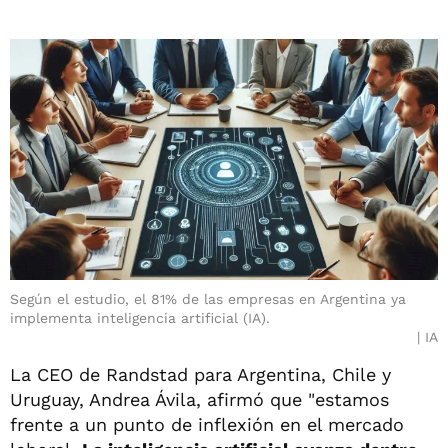
Según el estudio, el 81% de las empresas en Argentina ya
implementa inteligencia artificial (IA).
IA
La CEO de Randstad para Argentina, Chile y
Uruguay, Andrea Ávila, afirmó que "estamos
frente a un punto de inflexión en el mercado