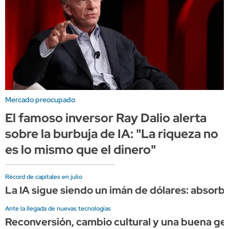
Mercado preocupado
El famoso inversor Ray Dalio alerta
sobre la burbuja de IA: "La riqueza no
es lo mismo que el dinero"
Récord de capitales en julio
La IA sigue siendo un imán de dólares: absorbe 
Ante la llegada de nuevas tecnologías
Reconversión, cambio cultural y una buena gesti