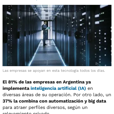
Las empresas se apoyan en esta tecnología todos los días.
El 81% de las empresas en Argentina ya
implementa
inteligencia artificial (IA)
en
diversas áreas de su operación. Por otro lado, un
37% la combina con automatización y big data
para atraer perfiles diversos, según un
relevamiento privado.