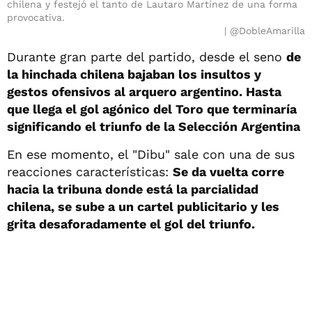
chilena y festejó el tanto de Lautaro Martínez de una forma
provocativa.
@DobleAmarilla
Durante gran parte del partido, desde el seno
de
la hinchada chilena bajaban los
insultos y
gestos ofensivos al arquero argentino. Hasta
que llega el gol agónico del Toro que terminaría
significando el triunfo de la Selección Argentina
En ese momento, el "Dibu" sale con una de sus
reacciones características:
Se da vuelta corre
hacia la tribuna donde está la parcialidad
chilena, se sube a un cartel publicitario y les
grita desaforadamente el gol del triunfo.