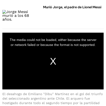
Murió Jorge, el padre de Lionel Messi
El desahogo de Emiliano "Dibu" Martínez en el gol del triunfo
del seleccionado argentino ante Chile. El arquero fue
hostigado durante todo el segundo tiempo por la partilidad