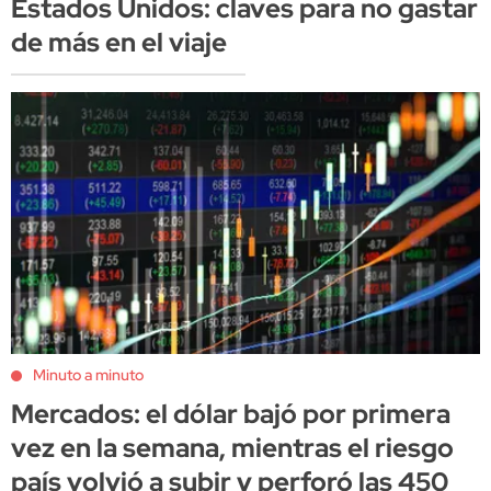
Estados Unidos: claves para no gastar
de más en el viaje
Minuto a minuto
Mercados: el dólar bajó por primera
vez en la semana, mientras el riesgo
país volvió a subir y perforó las 450