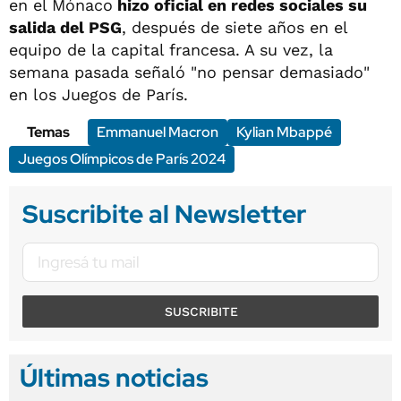
en el Mónaco
hizo oficial en redes sociales su
salida del PSG
, después de siete años en el
equipo de la capital francesa. A su vez, la
semana pasada señaló "no pensar demasiado"
en los Juegos de París.
Temas
Emmanuel Macron
Kylian Mbappé
Juegos Olímpicos de París 2024
Suscribite al Newsletter
SUSCRIBITE
Últimas noticias