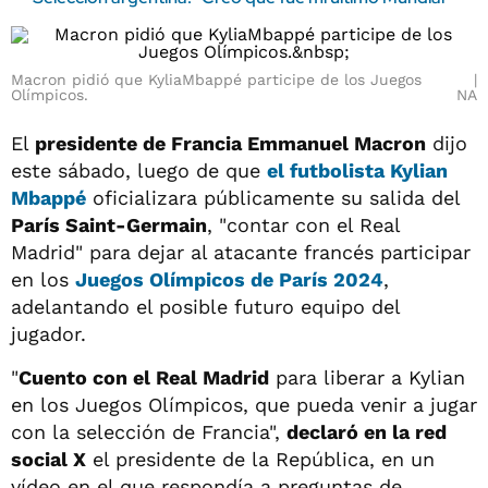
Macron pidió que KyliaMbappé participe de los Juegos
Olímpicos.
NA
El
presidente de Francia Emmanuel Macron
dijo
este sábado, luego de que
el futbolista
Kylian
Mbappé
oficializara públicamente su salida del
París Saint-Germain
, "contar con el Real
Madrid" para dejar al atacante francés participar
en los
Juegos Olímpicos
de París 2024
,
adelantando el posible futuro equipo del
jugador.
"
Cuento con el Real Madrid
para liberar a Kylian
en los Juegos Olímpicos, que pueda venir a jugar
con la selección de Francia",
declaró en la red
social X
el presidente de la República, en un
vídeo en el que respondía a preguntas de