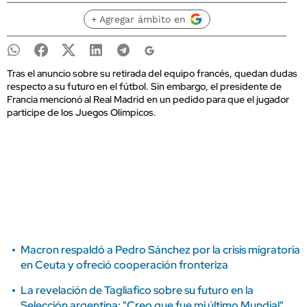
+ Agregar ámbito en
Tras el anuncio sobre su retirada del equipo francés, quedan dudas
respecto a su futuro en el fútbol. Sin embargo, el presidente de
Francia mencionó al Real Madrid en un pedido para que el jugador
participe de los Juegos Olímpicos.
Macron respaldó a Pedro Sánchez por la crisis migratoria
en Ceuta y ofreció cooperación fronteriza
La revelación de Tagliafico sobre su futuro en la
Selección argentina: "Creo que fue mi último Mundial"