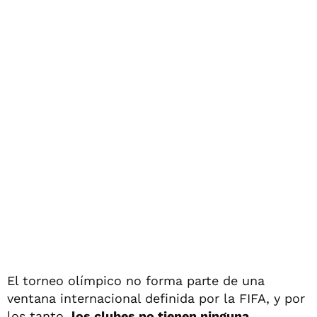
El torneo olímpico no forma parte de una
ventana internacional definida por la FIFA, y por
los tanto,
los clubes no tienen ninguna