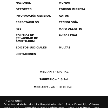
NACIONAL
MUNDO
DEPORTES
EDICIÓN IMPRESA
INFORMACIÓN GENERAL
AUTOS
ESPECTÁCULOS
TECNOLOGÍA
RSS
MAPA DEL SITIO
POLÍTICA DE
AVISO LEGAL
PRIVACIDAD DE
ÁMBITO.COM
EDICTOS JUDICIALES
MULTAS
LICITACIONES
MEDIAKIT
DIGITAL
TARIFARIO
DIGITAL
MEDIAKIT
AMBITO DEBATE
Edición N9413
Director: Gabriel Morini - Propietario: Nefir S.A. - Domicilio: Olleros
3551, CABA - Copyright © 2019 Ambito.com - RNPI En trámite - Issn