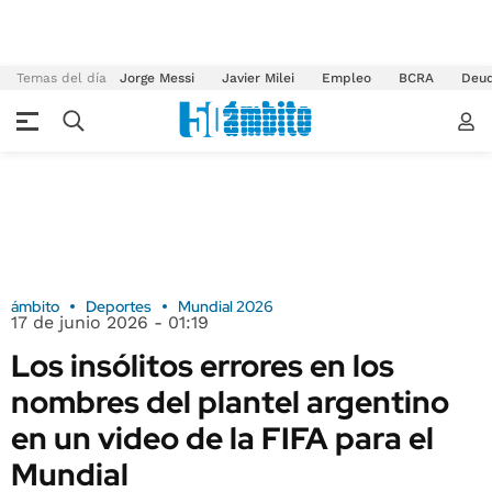
Temas del día
Jorge Messi
Javier Milei
Empleo
BCRA
Deu
ámbito
Deportes
Mundial 2026
17 de junio 2026 - 01:19
Los insólitos errores en los
nombres del plantel argentino
en un video de la FIFA para el
Mundial