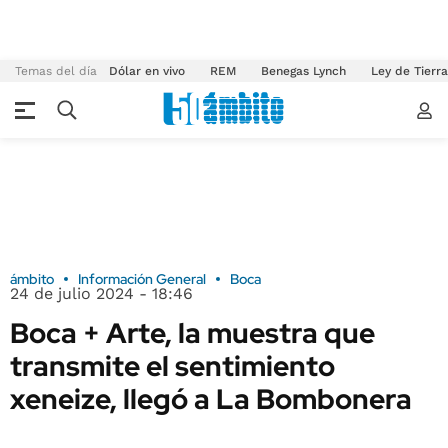
Temas del día
Dólar en vivo
REM
Benegas Lynch
Ley de Tierr
ámbito
Información General
Boca
24 de julio 2024 - 18:46
Boca + Arte, la muestra que
transmite el sentimiento
xeneize, llegó a La Bombonera