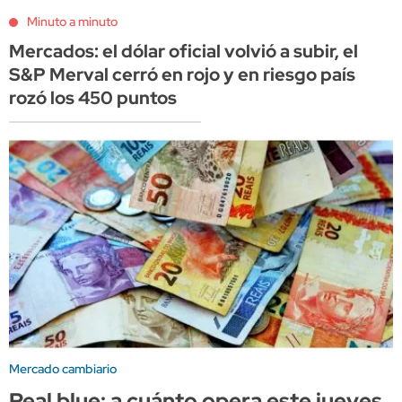
Minuto a minuto
Mercados: el dólar oficial volvió a subir, el
S&P Merval cerró en rojo y en riesgo país
rozó los 450 puntos
Mercado cambiario
Real blue: a cuánto opera este jueves