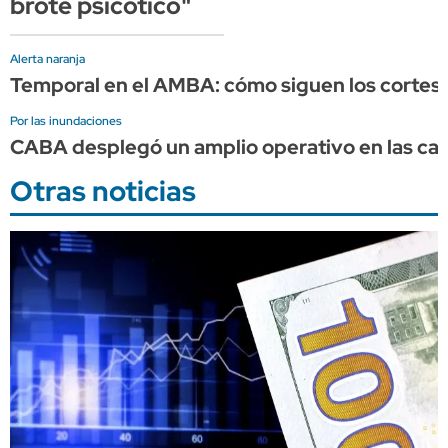
brote psicótico"
Alerta naranja
Temporal en el AMBA: cómo siguen los cortes d
Por las inundaciones
CABA desplegó un amplio operativo en las calle
Otras noticias