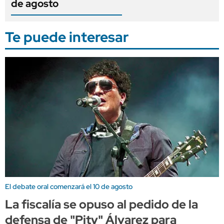
de agosto
Te puede interesar
El debate oral comenzará el 10 de agosto
La fiscalía se opuso al pedido de la
defensa de "Pity" Álvarez para