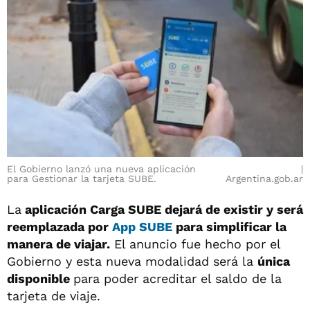
El Gobierno lanzó una nueva aplicación
para Gestionar la tarjeta SUBE.
Argentina.gob.ar
La
aplicación Carga SUBE dejará de existir y será
reemplazada por
App SUBE
para simplificar la
manera de viajar.
El anuncio fue hecho por el
Gobierno y esta nueva modalidad será la
única
disponible
para poder acreditar el saldo de la
tarjeta de viaje.