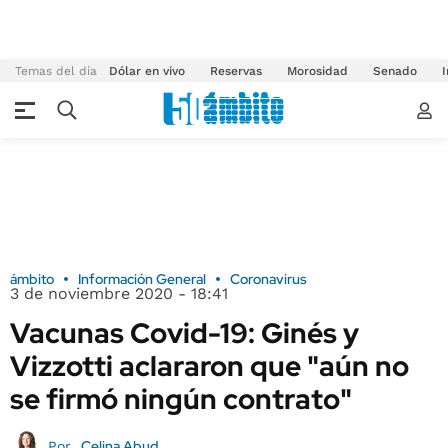
Temas del día
Dólar en vivo
Reservas
Morosidad
Senado
I
ámbito
Información General
Coronavirus
3 de noviembre 2020 - 18:41
Vacunas Covid-19: Ginés y
Vizzotti aclararon que "aún no
se firmó ningún contrato"
Celina Abud
Por