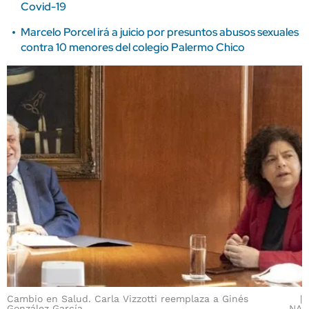
Covid-19
Marcelo Porcel irá a juicio por presuntos abusos sexuales
contra 10 menores del colegio Palermo Chico
Cambio en Salud. Carla Vizzotti reemplaza a Ginés
González García.
NA