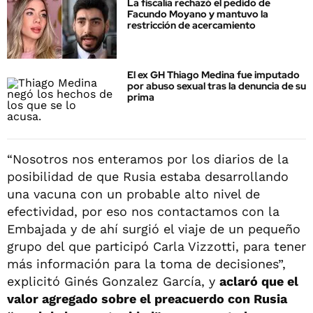
La fiscalía rechazó el pedido de
Facundo Moyano y mantuvo la
restricción de acercamiento
El ex GH Thiago Medina fue imputado
por abuso sexual tras la denuncia de su
prima
“Nosotros nos enteramos por los diarios de la
posibilidad de que Rusia estaba desarrollando
una vacuna con un probable alto nivel de
efectividad, por eso nos contactamos con la
Embajada y de ahí surgió el viaje de un pequeño
grupo del que participó Carla Vizzotti, para tener
más información para la toma de decisiones”,
explicitó Ginés Gonzalez García, y
aclaró que el
valor agregado sobre el preacuerdo con Rusia