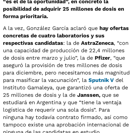
“es el de la oportunidad”, en concreto la
posibilidad de adquirir 25 millones de dosis en
forma prioritaria.
A la vez, González García aclaró que
hay ofertas
concretas de cuatro laboratorios y sus
respectivas candidatas
: la de
AstraZeneca
, “con
una capacidad de producción de 22,4 millones
de dosis entre marzo y julio”, la de
Pfizer
, “que
aseguró la provisión de tres millones de dosis
para diciembre, pero necesitamos más magnitud
para masificar la vacunación”, la
Sputnik V
del
Instituto Gamaleya, que garantizó una oferta de
25 millones de dosis y la de
Janssen,
que se
estudiará en Argentina y que “tiene la ventaja
logística de requerir una sola dosis”. Para
ninguna hay todavía contrato firmado, así como
tampoco existe una aprobación internacional de
ninguna de las candidatas en estudio.