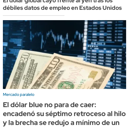
El dólar global cayó frente al yen tras los
débiles datos de empleo en Estados Unidos
Mercado paralelo
El dólar blue no para de caer:
encadenó su séptimo retroceso al hilo
y la brecha se redujo a mínimo de un