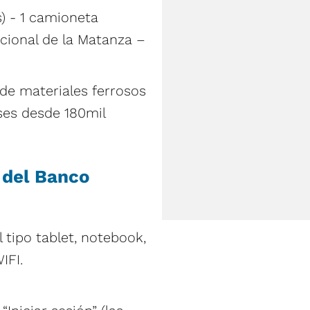
) - 1 camioneta
cional de la Matanza –
 de materiales ferrosos
ses desde 180mil
 del Banco
 tipo tablet, notebook,
IFI.