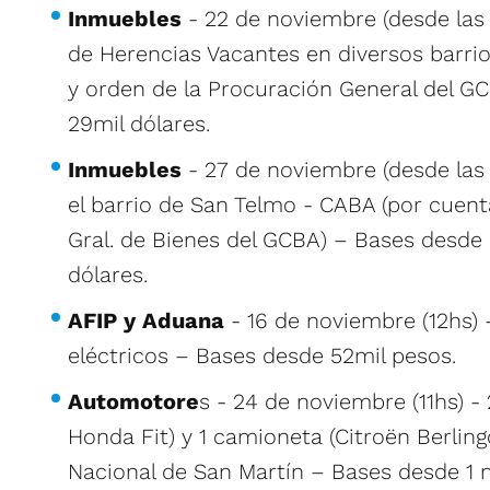
Inmuebles
- 22 de noviembre (desde las 
de Herencias Vacantes en diversos barri
y orden de la Procuración General del G
29mil dólares.
Inmuebles
- 27 de noviembre (desde las 
el barrio de San Telmo - CABA (por cuenta
Gral. de Bienes del GCBA) – Bases desde
dólares.
AFIP y Aduana
- 16 de noviembre (12hs)
eléctricos – Bases desde 52mil pesos.
Automotore
s - 24 de noviembre (11hs) -
Honda Fit) y 1 camioneta (Citroën Berling
Nacional de San Martín – Bases desde 1 m