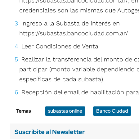
https://subastas.bancociudad.com.ar/, en “
credenciales son las mismas que Autoges
Ingreso a la Subasta de interés en
https://subastas.bancociudad.com.ar/
Leer Condiciones de Venta.
Realizar la transferencia del monto de c
participar (monto variable dependiendo 
específicas de cada subasta).
Recepción del email de habilitación para
Temas
subastas online
Banco Ciudad
Suscribite al Newsletter