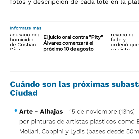
fotos y descripción de cada lote en la plat
Informate más
El juicio oral contra "Pity"
Álvarez comenzará el
próximo 10 de agosto
Cuándo son las próximas subast
Ciudad
Arte - Alhajas
- 15 de noviembre (13hs) 
por pinturas de artistas plásticos como 
Mollari, Coppini y Lydis (bases desde 50m