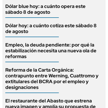
Dólar blue hoy: a cuánto opera este
sábado 8 de agosto
Dólar hoy: a cuánto cotiza este sábado 8
de agosto
Empleo, la deuda pendiente: por qué la
estabilización necesita una nueva ola de
reformas
Reforma de la Carta Orgánica:
contrapunto entre Werning, Cuattromo y
extitulares del BCRA por el empleo y
designaciones
El restaurante del Abasto que estrena
nueva imagen y amplía su propuesta de