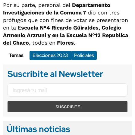
Por su parte, personal del
Departamento
Investigaciones de la Comuna 7
dio con tres
prófugos que con fines de votar se presentaron
en la E
scuela N°4 Ricardo Güiraldes, Colegio
Armenio Arzruni y en la Escuela N°12 Republica
del Chaco
, todos en
Flores.
Temas
Elecciones 2023
Policiales
Suscribite al Newsletter
SUSCRIBITE
Últimas noticias