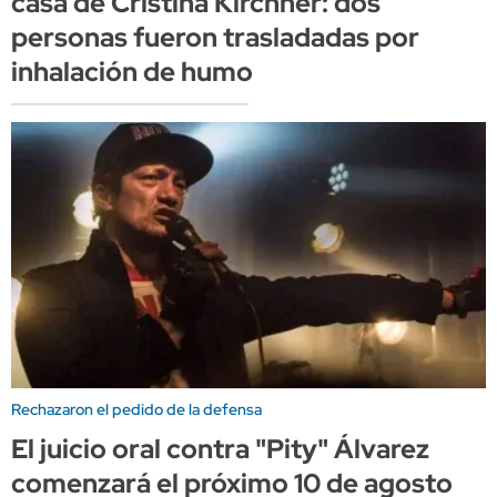
casa de Cristina Kirchner: dos
personas fueron trasladadas por
inhalación de humo
Rechazaron el pedido de la defensa
El juicio oral contra "Pity" Álvarez
comenzará el próximo 10 de agosto