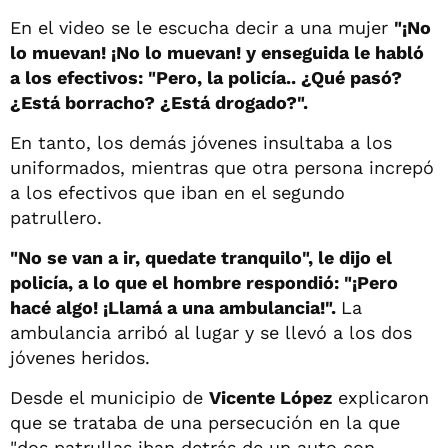
En el video se le escucha decir a una mujer
"¡No
lo muevan! ¡No lo muevan! y enseguida le habló
a los efectivos: "Pero, la policía.. ¿Qué pasó?
¿Está borracho? ¿Está drogado?".
En tanto, los demás jóvenes insultaba a los
uniformados, mientras que otra persona increpó
a los efectivos que iban en el segundo
patrullero.
"No se van a ir, quedate tranquilo", le dijo el
policía, a lo que el hombre respondió: "¡Pero
hacé algo! ¡Llamá a una ambulancia!".
La
ambulancia arribó al lugar y se llevó a los dos
jóvenes heridos.
Desde el municipio de
Vicente López
explicaron
que se trataba de una persecución en la que
"dos patrullas iban detrás de un auto con