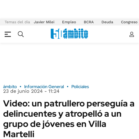
Temas del día
Javier Milei
Empleo
BCRA
Deuda
Congreso
ámbito
Información General
Policiales
23 de junio 2024 - 11:24
Video: un patrullero perseguía a
delincuentes y atropelló a un
grupo de jóvenes en Villa
Martelli