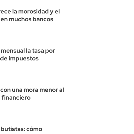
rece la morosidad y el
al en muchos bancos
mensual la tasa por
o de impuestos
% con una mora menor al
 financiero
ibutistas: cómo