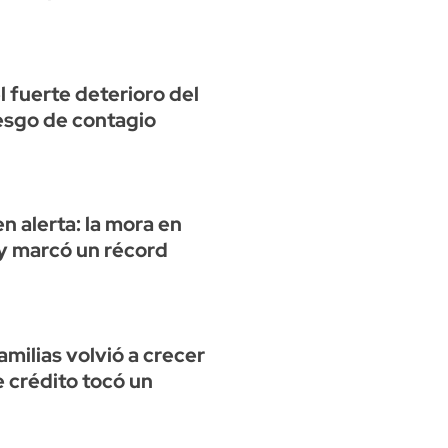
el fuerte deterioro del
iesgo de contagio
n alerta: la mora en
 y marcó un récord
amilias volvió a crecer
de crédito tocó un