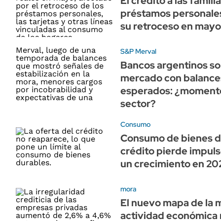
El crédito a las famili
préstamos personales
su retroceso en mayo
S&P Merval
Bancos argentinos so
mercado con balances
esperados: ¿momento 
sector?
Consumo
Consumo de bienes dur
crédito pierde impul
un crecimiento en 20
mora
El nuevo mapa de la m
actividad económica 