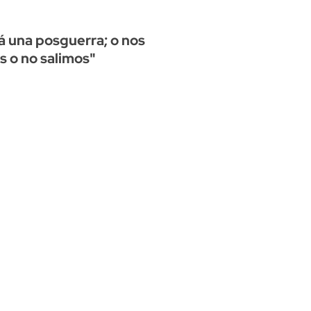
 una posguerra; o nos
 o no salimos"