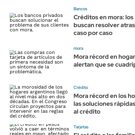
Bancos
Créditos en mora: lo
buscan resolver atras
caso por caso
mora
Mora récord en hoga
alertan que se cuadrip
Crédito
Mora récord en los h
las soluciones rápid
al crédito
Tarjetas