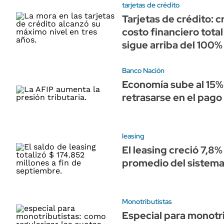
tarjetas de crédito
Tarjetas de crédito: c
costo financiero tot
sigue arriba del 100%
Banco Nación
Economía sube al 15% 
retrasarse en el pag
leasing
El leasing creció 7,8
promedio del sistema
Monotributistas
Especial para monotr