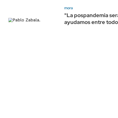
mora
"La pospandemia será
ayudamos entre todos