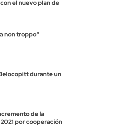
s con el nuevo plan de
a non troppo"
 Belocopitt durante un
ncremento de la
n 2021 por cooperación