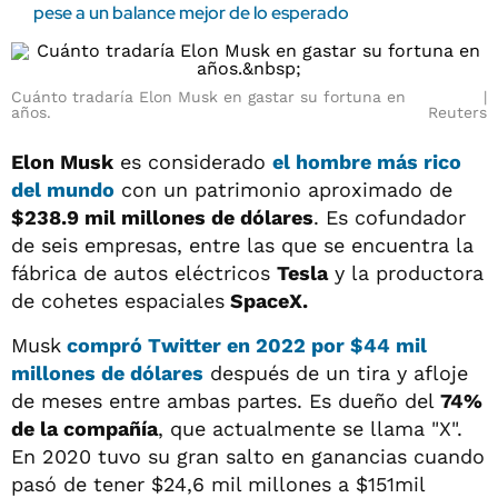
pese a un balance mejor de lo esperado
Cuánto tradaría Elon Musk en gastar su fortuna en
años.
Reuters
Elon Musk
es considerado
el hombre más rico
del mundo
con un patrimonio aproximado de
$238.9 mil millones de dólares
. Es cofundador
de seis empresas, entre las que se encuentra la
fábrica de autos eléctricos
Tesla
y la productora
de cohetes espaciales
SpaceX.
Musk
compró Twitter en 2022 por $44 mil
millones de dólares
después de un tira y afloje
de meses entre ambas partes. Es dueño del
74%
de la compañía
, que actualmente se llama "X".
En 2020 tuvo su gran salto en ganancias cuando
pasó de tener $24,6 mil millones a $151mil