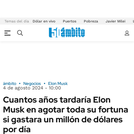
Temas del día
Dólar en vivo
Puertos
Pobreza
Javier Milei
ámbito
Negocios
Elon Musk
4 de agosto 2024 - 10:00
Cuantos años tardaría Elon
Musk en agotar toda su fortuna
si gastara un millón de dólares
por día