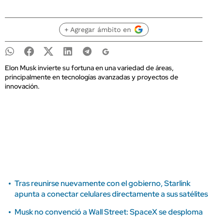
+ Agregar ámbito en
Elon Musk invierte su fortuna en una variedad de áreas,
principalmente en tecnologías avanzadas y proyectos de
innovación.
Tras reunirse nuevamente con el gobierno, Starlink
apunta a conectar celulares directamente a sus satélites
Musk no convenció a Wall Street: SpaceX se desploma