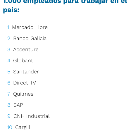
1.000 empleados para trabajar en el
país:
Mercado Libre
Banco Galicia
Accenture
Globant
Santander
Direct TV
Quilmes
SAP
CNH Industrial
Cargill