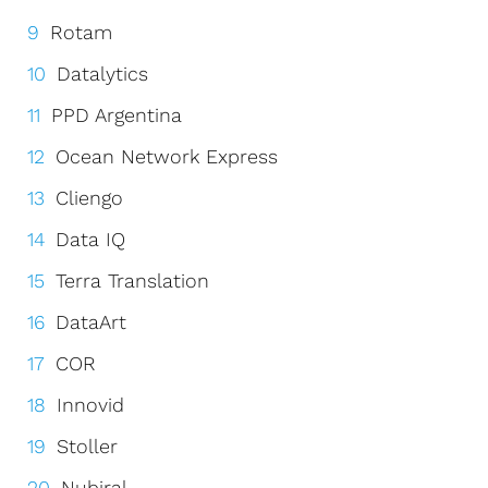
Rotam
Datalytics
PPD Argentina
Ocean Network Express
Cliengo
Data IQ
Terra Translation
DataArt
COR
Innovid
Stoller
Nubiral