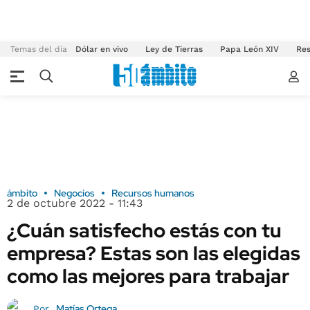
Temas del día
Dólar en vivo
Ley de Tierras
Papa León XIV
Res
ámbito
Negocios
Recursos humanos
2 de octubre 2022 - 11:43
¿Cuán satisfecho estás con tu
empresa? Estas son las elegidas
como las mejores para trabajar
Matías Ortega
Por