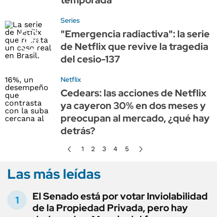
Series
"Emergencia radiactiva": la serie
de Netflix que revive la tragedia
del cesio-137
Netflix
Cedears: las acciones de Netflix
ya cayeron 30% en dos meses y
preocupan al mercado, ¿qué hay
detrás?
1
2
3
4
5
Las más leídas
El Senado está por votar Inviolabilidad
de la Propiedad Privada, pero hay