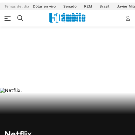
Temas del día
Dólar en vivo
Senado
REM
Brasil
Javier Mil
Netflix