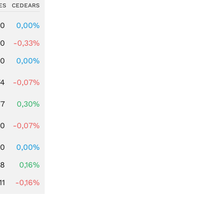
ES
CEDEARS
00
0,00%
00
-0,33%
00
0,00%
74
-0,07%
77
0,30%
50
-0,07%
00
0,00%
88
0,16%
11
-0,16%