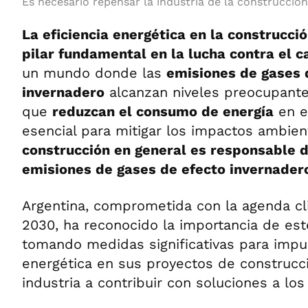
Es necesario repensar la industria de la construcció
La eficiencia energética en la construcci
pilar fundamental en la lucha contra el 
un mundo donde las
emisiones de gases 
invernadero
alcanzan niveles preocupante
que
reduzcan el consumo de energía
en e
esencial para mitigar los impactos ambie
construcción en general es responsable 
emisiones de gases de efecto invernadero 
Argentina, comprometida con la agenda cli
2030, ha reconocido la importancia de es
tomando medidas significativas para impuls
energética en sus proyectos de construcci
industria a contribuir con soluciones a los