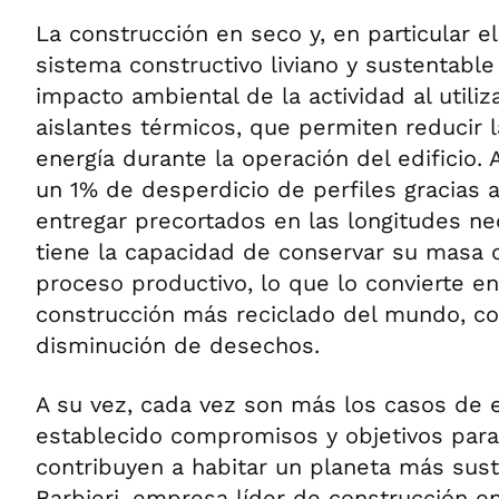
La construcción en seco y, en particular e
sistema constructivo liviano y sustentable
impacto ambiental de la actividad al utiliz
aislantes térmicos, que permiten reducir 
energía durante la operación del edificio.
un 1% de desperdicio de perfiles gracias
entregar precortados en las longitudes nec
tiene la capacidad de conservar su masa 
proceso productivo, lo que lo convierte en
construcción más reciclado del mundo, co
disminución de desechos.
A su vez, cada vez son más los casos de
establecido compromisos y objetivos para
contribuyen a habitar un planeta más suste
Barbieri, empresa líder de construcción en