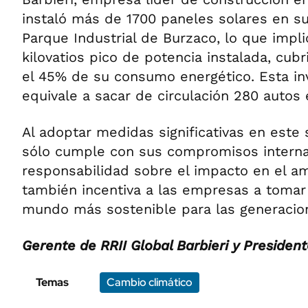
instaló más de 1700 paneles solares en su
Parque Industrial de Burzaco, lo que impl
kilovatios pico de potencia instalada, cu
el 45% de su consumo energético. Esta in
equivale a sacar de circulación 280 autos 
Al adoptar medidas significativas en este 
sólo cumple con sus compromisos intern
responsabilidad sobre el impacto en el a
también incentiva a las empresas a tomar 
mundo más sostenible para las generacion
Gerente de RRII Global Barbieri y Presiden
Temas
Cambio climático