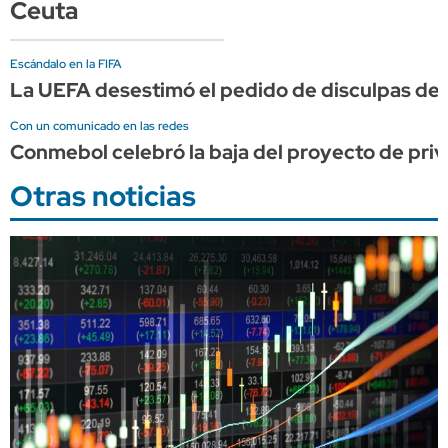
Ceuta
Escándalo en la FIFA
La UEFA desestimó el pedido de disculpas de I
Con un comunicado en las redes
Conmebol celebró la baja del proyecto de priv
Otras noticias