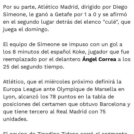
Por su parte, Atlético Madrid, dirigido por Diego
Simeone, le ganó a Getafe por 1 a 0 y se afirmó
en el segundo lugar detrás del elenco "culé", que
juega el domingo.
El equipo de Simeone se impuso con un gol a
los 8 minutos del español Koke, jugador que fue
reemplazado por el delantero
Ángel Correa
a los
25 del segundo tiempo.
Atlético, que el miércoles próximo definirá la
Europa League ante Olympique de Marsella en
Lyon, alcanzó los 78 puntos en la tabla de
posiciones del certamen que obtuvo Barcelona y
que tiene tercero al Real Madrid con 75
unidades.
El equipo de Zinedine Zidane cerró el segmento