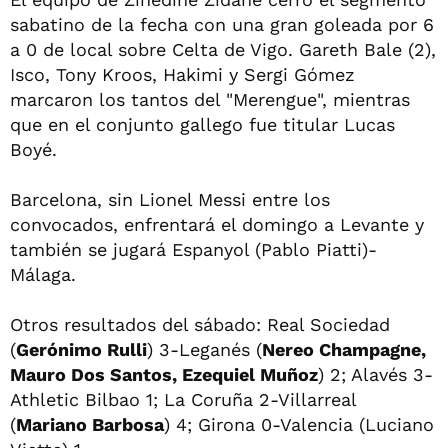
sabatino de la fecha con una gran goleada por 6
a 0 de local sobre Celta de Vigo. Gareth Bale (2),
Isco, Tony Kroos, Hakimi y Sergi Gómez
marcaron los tantos del "Merengue", mientras
que en el conjunto gallego fue titular Lucas
Boyé.
Barcelona, sin Lionel Messi entre los
convocados, enfrentará el domingo a Levante y
también se jugará Espanyol (Pablo Piatti)-
Málaga.
Otros resultados del sábado: Real Sociedad
(
Gerónimo Rulli
) 3-Leganés (
Nereo Champagne,
Mauro Dos Santos, Ezequiel Muñoz
) 2; Alavés 3-
Athletic Bilbao 1; La Coruña 2-Villarreal
(
Mariano Barbosa
) 4; Girona 0-Valencia (Luciano