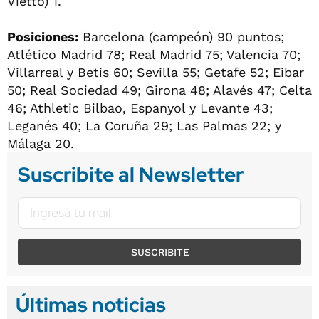
Vietto) 1.
Posiciones:
Barcelona (campeón) 90 puntos;
Atlético Madrid 78; Real Madrid 75; Valencia 70;
Villarreal y Betis 60; Sevilla 55; Getafe 52; Eibar
50; Real Sociedad 49; Girona 48; Alavés 47; Celta
46; Athletic Bilbao, Espanyol y Levante 43;
Leganés 40; La Coruña 29; Las Palmas 22; y
Málaga 20.
Suscribite al Newsletter
SUSCRIBITE
Últimas noticias