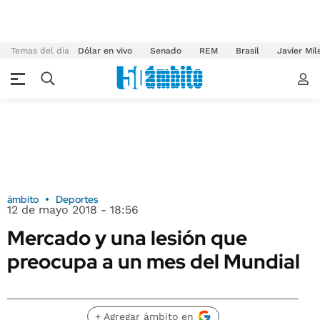
Temas del día
Dólar en vivo
Senado
REM
Brasil
Javier Mil
ámbito
Deportes
12 de mayo 2018 - 18:56
Mercado y una lesión que
preocupa a un mes del Mundial
+ Agregar ámbito en