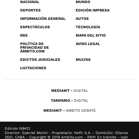
NACIONAL
MUNDO
DEPORTES
EDICIÓN IMPRESA
INFORMACIÓN GENERAL
AUTOS
ESPECTÁCULOS
TECNOLOGÍA
RSS
MAPA DEL SITIO
POLÍTICA DE
AVISO LEGAL
PRIVACIDAD DE
ÁMBITO.COM
EDICTOS JUDICIALES
MULTAS
LICITACIONES
MEDIAKIT
DIGITAL
TARIFARIO
DIGITAL
MEDIAKIT
AMBITO DEBATE
Edición N9412
Director: Gabriel Morini - Propietario: Nefir S.A. - Domicilio: Olleros
3551, CABA - Copyright © 2019 Ambito.com - RNPI En trámite - Issn