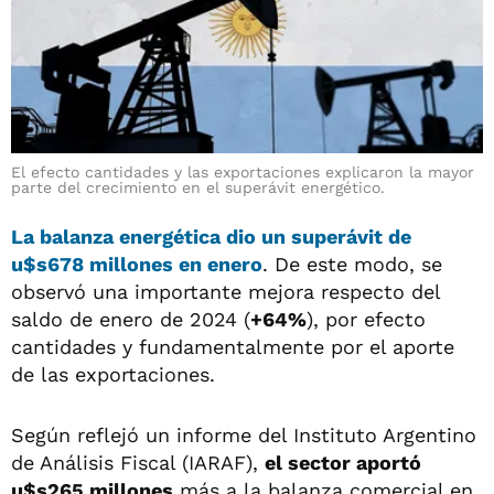
El efecto cantidades y las exportaciones explicaron la mayor
parte del crecimiento en el superávit energético.
La balanza energética dio un superávit de
u$s678 millones en enero
. De este modo, se
observó una importante mejora respecto del
saldo de enero de 2024 (
+64%
), por efecto
cantidades y fundamentalmente por el aporte
de las exportaciones.
Según reflejó un informe del Instituto Argentino
de Análisis Fiscal (IARAF),
el sector aportó
u$s265 millones
más a la balanza comercial en