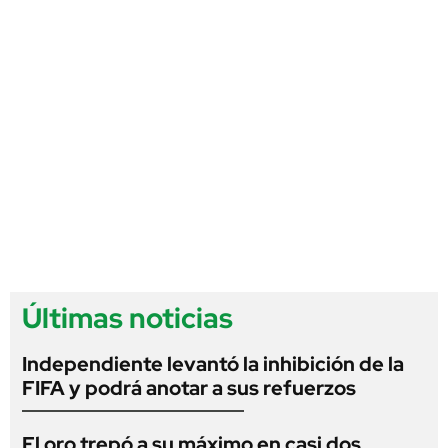
Últimas noticias
Independiente levantó la inhibición de la
FIFA y podrá anotar a sus refuerzos
El oro trepó a su máximo en casi dos