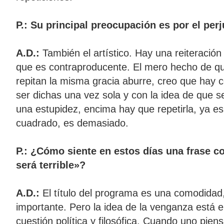
P.: Su principal preocupación es por el per
A.D.:
También el artístico. Hay una reiteraci
que es contraproducente. El mero hecho de 
repitan la misma gracia aburre, creo que hay 
ser dichas una vez sola y con la idea de que se 
una estupidez, encima hay que repetirla, ya es
cuadrado, es demasiado.
P.: ¿Cómo siente en estos días una frase 
será terrible»?
A.D.:
El título del programa es una comodidad
importante. Pero la idea de la venganza está e
cuestión política y filosófica. Cuando uno pien