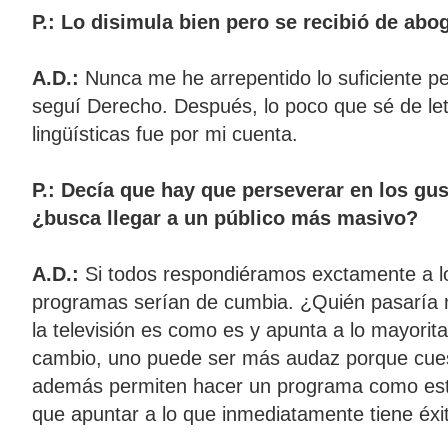
P.: Lo disimula bien pero se recibió de abo
A.D.:
Nunca me he arrepentido lo suficiente p
seguí Derecho. Después, lo poco que sé de let
lingüísticas fue por mi cuenta.
P.: Decía que hay que perseverar en los gus
¿busca llegar a un público más masivo?
A.D.:
Si todos respondiéramos exctamente a lo 
programas serían de cumbia. ¿Quién pasaría 
la televisión es como es y apunta a lo mayorita
cambio, uno puede ser más audaz porque cue
además permiten hacer un programa como este.
que apuntar a lo que inmediatamente tiene éxi