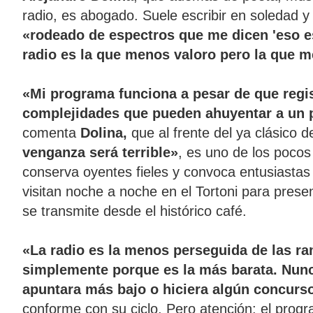
radio, es abogado. Suele escribir en soledad
«rodeado de espectros que me dicen 'eso es
radio es la que menos valoro pero la que m
«Mi programa funciona a pesar de que regi
complejidades que pueden ahuyentar a un 
comenta
Dolina,
que al frente del ya clásico
venganza será terrible»
, es uno de los poco
conserva oyentes fieles y convoca entusiastas
visitan noche a noche en el Tortoni para pres
se transmite desde el histórico café.
«La radio es la menos perseguida de las ra
simplemente porque es la más barata. Nun
apuntara más bajo o hiciera algún concurs
conforme con su ciclo. Pero atención: el prog