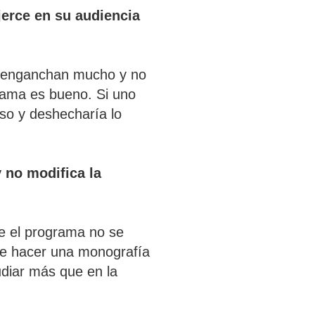
ejerce en su audiencia
e enganchan mucho y no
rama es bueno. Si uno
so y deshecharía lo
y no modifica la
e el programa no se
que hacer una monografía
diar más que en la