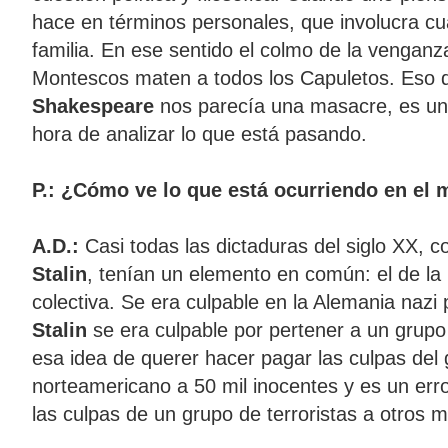
hace en términos personales, que involucra c
familia. En ese sentido el colmo de la venganz
Montescos maten a todos los Capuletos. Eso 
Shakespeare
nos parecía una masacre, es un 
hora de analizar lo que está pasando.
P.: ¿Cómo ve lo que está ocurriendo en el
A.D.:
Casi todas las dictaduras del siglo XX, 
Stalin
, tenían un elemento en común: el de la
colectiva. Se era culpable en la Alemania nazi 
Stalin
se era culpable por pertener a un grupo 
esa idea de querer hacer pagar las culpas del
norteamericano a 50 mil inocentes y es un err
las culpas de un grupo de terroristas a otros m