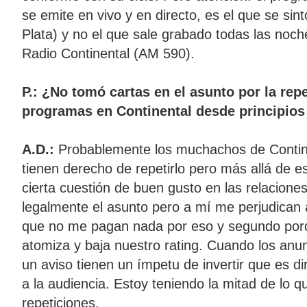
se emite en vivo y en directo, es el que se si
Plata) y no el que sale grabado todas las noch
Radio Continental (AM 590).
P.: ¿No tomó cartas en el asunto por la rep
programas en Continental desde principios
A.D.:
Probablemente los muchachos de Contin
tienen derecho de repetirlo pero más allá de 
cierta cuestión de buen gusto en las relacion
legalmente el asunto pero a mí me perjudican
que no me pagan nada por eso y segundo porq
atomiza y baja nuestro rating. Cuando los anu
un aviso tienen un ímpetu de invertir que es d
a la audiencia. Estoy teniendo la mitad de lo q
repeticiones.