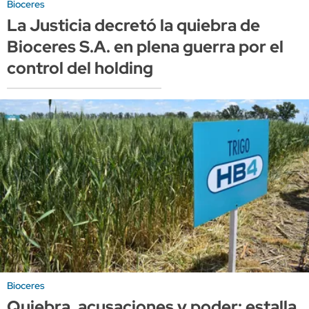
Bioceres
La Justicia decretó la quiebra de
Bioceres S.A. en plena guerra por el
control del holding
Bioceres
Quiebra, acusaciones y poder: estalla