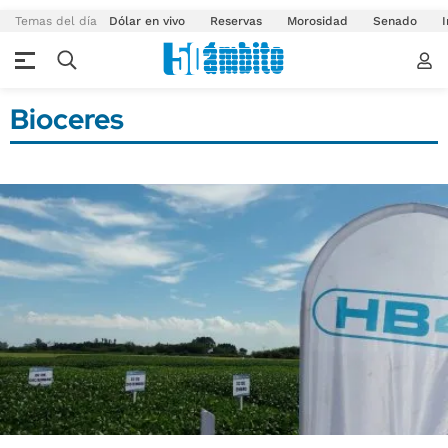
Temas del día
Dólar en vivo
Reservas
Morosidad
Senado
I
Bioceres