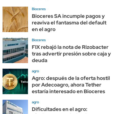
Bioceres
Bioceres SA incumple pagos y
reaviva el fantasma del default
en el agro
Bioceres
FIX rebajó la nota de Rizobacter
tras advertir presión sobre caja y
deuda
agro
Agro: después de la oferta hostil
por Adecoagro, ahora Tether
estaría interesado en Bioceres
agro
Dificultades en el agro: