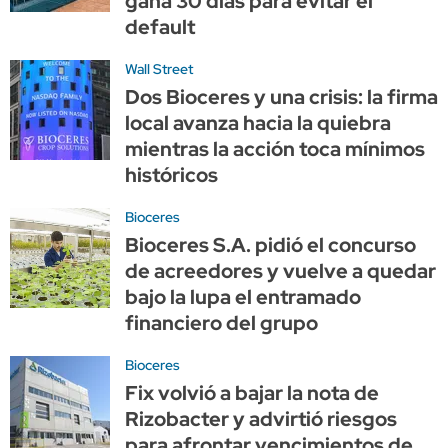
gana 30 días para evitar el
default
Wall Street
Dos Bioceres y una crisis: la firma
local avanza hacia la quiebra
mientras la acción toca mínimos
históricos
Bioceres
Bioceres S.A. pidió el concurso
de acreedores y vuelve a quedar
bajo la lupa el entramado
financiero del grupo
Bioceres
Fix volvió a bajar la nota de
Rizobacter y advirtió riesgos
para afrontar vencimientos de