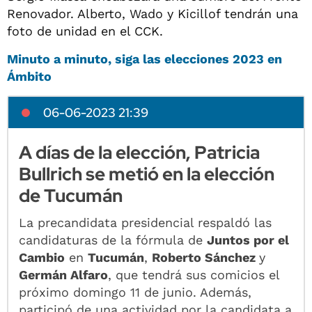
Renovador. Alberto, Wado y Kicillof tendrán una
foto de unidad en el CCK.
Minuto a minuto, siga las elecciones 2023 en
Ámbito
06-06-2023 21:39
A días de la elección, Patricia
Bullrich se metió en la elección
de Tucumán
La precandidata presidencial respaldó las
candidaturas de la fórmula de
Juntos por el
Cambio
en
Tucumán
,
Roberto Sánchez
y
Germán Alfaro
, que tendrá sus comicios el
próximo domingo 11 de junio. Además,
participó de una actividad por la candidata a