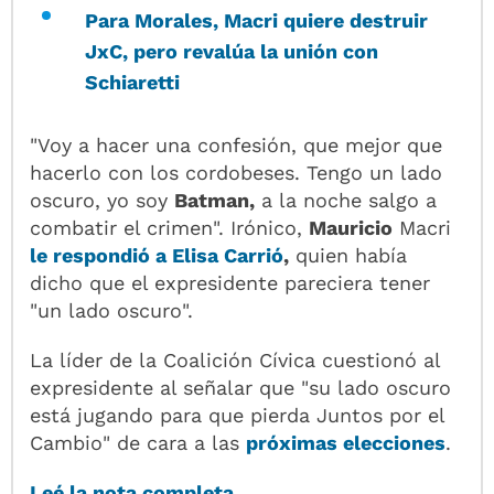
Para Morales, Macri quiere destruir
JxC, pero revalúa la unión con
Schiaretti
"Voy a hacer una confesión, que mejor que
hacerlo con los cordobeses. Tengo un lado
oscuro, yo soy
Batman,
a la noche salgo a
combatir el crimen". Irónico,
Mauricio
Macri
le respondió a
Elisa Carrió
,
quien había
dicho que el expresidente pareciera tener
"un lado oscuro".
La líder de la Coalición Cívica cuestionó al
expresidente al señalar que "su lado oscuro
está jugando para que pierda Juntos por el
Cambio" de cara a las
próximas elecciones
.
Leé la nota completa