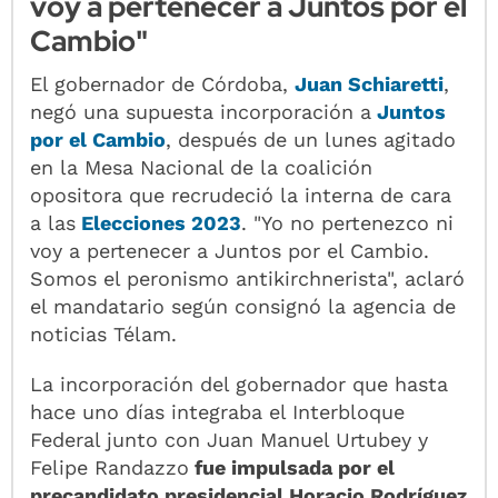
voy a pertenecer a Juntos por el
Cambio"
El gobernador de Córdoba,
Juan Schiaretti
,
negó una supuesta incorporación a
Juntos
por el Cambio
, después de un lunes agitado
en la Mesa Nacional de la coalición
opositora que recrudeció la interna de cara
a las
Elecciones 2023
. "Yo no pertenezco ni
voy a pertenecer a Juntos por el Cambio.
Somos el peronismo antikirchnerista", aclaró
el mandatario según consignó la agencia de
noticias Télam.
La incorporación del gobernador que hasta
hace uno días integraba el Interbloque
Federal junto con Juan Manuel Urtubey y
Felipe Randazzo
fue impulsada por el
precandidato presidencial Horacio Rodríguez