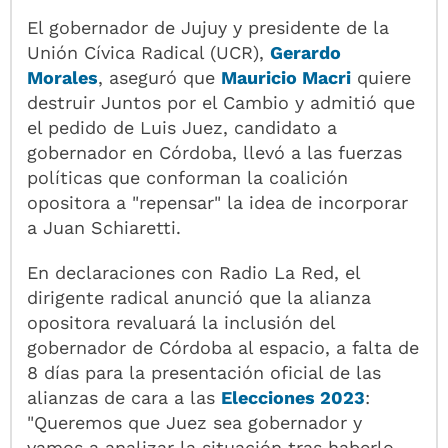
El gobernador de Jujuy y presidente de la
Unión Cívica Radical (UCR),
Gerardo
Morales
, aseguró que
Mauricio Macri
quiere
destruir Juntos por el Cambio y admitió que
el pedido de Luis Juez, candidato a
gobernador en Córdoba, llevó a las fuerzas
políticas que conforman la coalición
opositora a "repensar" la idea de incorporar
a Juan Schiaretti.
En declaraciones con Radio La Red, el
dirigente radical anunció que la alianza
opositora revaluará la inclusión del
gobernador de Córdoba al espacio, a falta de
8 días para la presentación oficial de las
alianzas de cara a las
Elecciones 2023
:
"Queremos que Juez sea gobernador y
vamos a analizar la situación tras haberlo