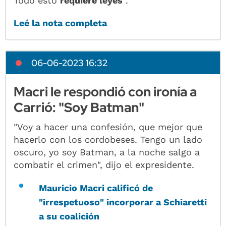
Todo esto
requiere leyes
”.
Leé la nota completa
06-06-2023 16:32
Macri le respondió con ironía a
Carrió: "Soy Batman"
"Voy a hacer una confesión, que mejor que
hacerlo con los cordobeses. Tengo un lado
oscuro, yo soy Batman, a la noche salgo a
combatir el crimen", dijo el expresidente.
Mauricio Macri calificó de
"irrespetuoso" incorporar a Schiaretti
a su coalición