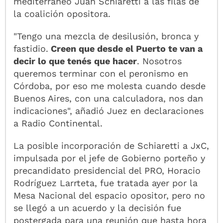
mediterráneo Juan Schiaretti a las filas de
la coalición opositora.
"Tengo una mezcla de desilusión, bronca y
fastidio.
Creen que desde el Puerto te van a
decir lo que tenés que hacer
. Nosotros
queremos terminar con el peronismo en
Córdoba, por eso me molesta cuando desde
Buenos Aires, con una calculadora, nos dan
indicaciones", añadió Juez en declaraciones
a Radio Continental.
La posible incorporación de Schiaretti a JxC,
impulsada por el jefe de Gobierno porteño y
precandidato presidencial del PRO, Horacio
Rodríguez Larrteta, fue tratada ayer por la
Mesa Nacional del espacio opositor, pero no
se llegó a un acuerdo y la decisión fue
postergada para una reunión que hasta hora