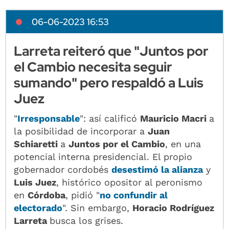
06-06-2023 16:53
Larreta reiteró que "Juntos por
el Cambio necesita seguir
sumando" pero respaldó a Luis
Juez
"
Irresponsable
": así calificó
Mauricio Macri
a
la posibilidad de incorporar a
Juan
Schiaretti
a
Juntos por el Cambio
, en una
potencial interna presidencial. El propio
gobernador cordobés
desestimó la alianza
y
Luis Juez
, histórico opositor al peronismo
en
Córdoba
, pidió "
no confundir al
electorado
". Sin embargo,
Horacio Rodríguez
Larreta
busca los grises.