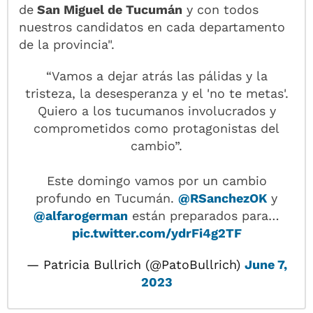
de
San Miguel de Tucumán
y con todos
nuestros candidatos en cada departamento
de la provincia".
“Vamos a dejar atrás las pálidas y la
tristeza, la desesperanza y el 'no te metas'.
Quiero a los tucumanos involucrados y
comprometidos como protagonistas del
cambio”.
Este domingo vamos por un cambio
profundo en Tucumán.
@RSanchezOK
y
@alfarogerman
están preparados para…
pic.twitter.com/ydrFi4g2TF
— Patricia Bullrich (@PatoBullrich)
June 7,
2023