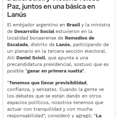
Paz, juntos en una básica en
Lanús
El embjador argentino en
Brasil
y la ministra
de
Desarrollo Social
estuvieron en la
localidad bonaerense de
Remedios de
Escalada
, distrito de
Lanús
, participando de
un plenario en la tercera sección electoral.
Allí
Daniel Scioli
, que apunta a una
precandidatura presidencial, sostuvo que es
posible "
ganar en primera vuelta"
.
"
Tenemos que llevar previsibilidad
,
confianza, y sensatez. Cuando la gente ve
los debates que se están dando en otros
espacios políticos, nosotros tenemos que
actuar con tranquilidad y con mucha
responsabilidad”, consideró y agregó: “
La