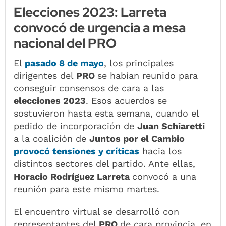
Elecciones 2023: Larreta
convocó de urgencia a mesa
nacional del PRO
El
pasado 8 de mayo
, los principales
dirigentes del
PRO
se habían reunido para
conseguir consensos de cara a las
elecciones 2023
. Esos acuerdos se
sostuvieron hasta esta semana, cuando el
pedido de incorporación de
Juan Schiaretti
a la coalición de
Juntos por el Cambio
provocó tensiones y críticas
hacia los
distintos sectores del partido. Ante ellas,
Horacio Rodríguez Larreta
convocó a una
reunión para este mismo martes.
El encuentro virtual se desarrolló con
representantes del
PRO
de cara provincia, en