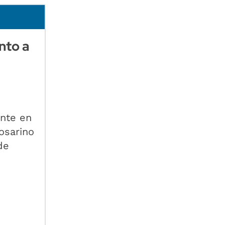
nto a
nte en
osarino
de