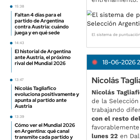
15:38
Faltan 4 días para el
partido de Argentina
contra Austria: cuándo
juega y en qué sede
El sistema de puntuación 
14:43
El historial de Argentina
ante Austria, el próximo
18-06-2026 
rival del Mundial 2026
Nicolás Tagl
13:47
Nicolás Tagliafico
Nicolás Tagliaf
evoluciona positivamente y
apunta al partido ante
de la Selección
Austria
trabajando dife
13:39
con el resto de
Cómo ver el Mundial 2026
favorablemente
en Argentina: qué canal
lunes 22
en Dal
transmite cada partido y