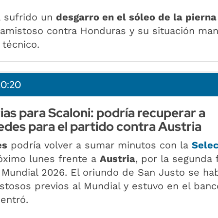
a sufrido un
desgarro en el sóleo de la pierna
amistoso contra Honduras y su situación man
 técnico.
20:20
ias para Scaloni: podría recuperar a
des para el partido contra Austria
es
podría volver a sumar minutos con la
Selec
óximo lunes frente a
Austria
, por la segunda 
 Mundial 2026. El oriundo de San Justo se ha
stosos previos al Mundial y estuvo en el banc
entró.