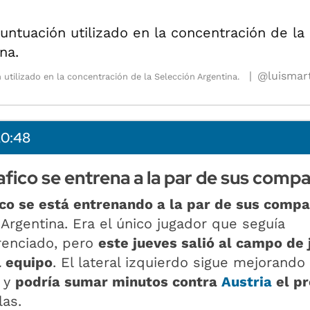
@luismar
utilizado en la concentración de la Selección Argentina.
20:48
iafico se entrena a la par de sus comp
ico se está entrenando a la par de sus comp
 Argentina. Era el único jugador que seguía
renciado, pero
este jueves salió al campo de 
l equipo
. El lateral izquierdo sigue mejorando
 y
podría sumar minutos contra
Austria
el p
las.