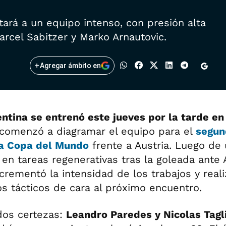
tará a un equipo intenso, con presión alta
arcel Sabitzer y Marko Arnautovic.
+
Agregar ámbito en
entina se entrenó este jueves por la tarde e
a comenzó a diagramar el equipo para el
segun
a Copa del Mundo
frente a Austria. Luego de
en tareas regenerativas tras la goleada ante A
crementó la intensidad de los trabajos y reali
os tácticos de cara al próximo encuentro.
dos certezas:
Leandro Paredes y Nicolas Tagl