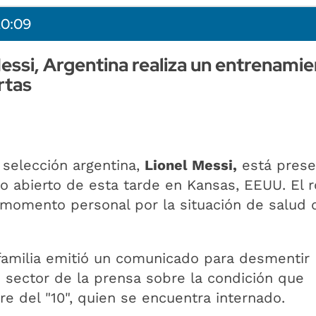
20:09
essi, Argentina realiza un entrenamie
rtas
a selección argentina,
Lionel Messi,
está prese
o abierto de esta tarde en Kansas, EEUU. El r
 momento personal por la situación de salud 
 familia emitió un comunicado para desmentir
 sector de la prensa sobre la condición que
re del "10", quien se encuentra internado.