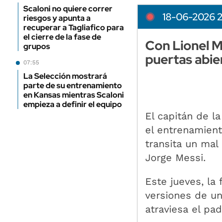
Scaloni no quiere correr
18-06-2026 
riesgos y apunta a
recuperar a Tagliafico para
el cierre de la fase de
Con Lionel M
grupos
puertas abie
07:55
La Selección mostrará
parte de su entrenamiento
en Kansas mientras Scaloni
empieza a definir el equipo
El capitán de l
el entrenamient
transita un mal
Jorge Messi.
Este jueves, la
versiones de un
atraviesa el pad