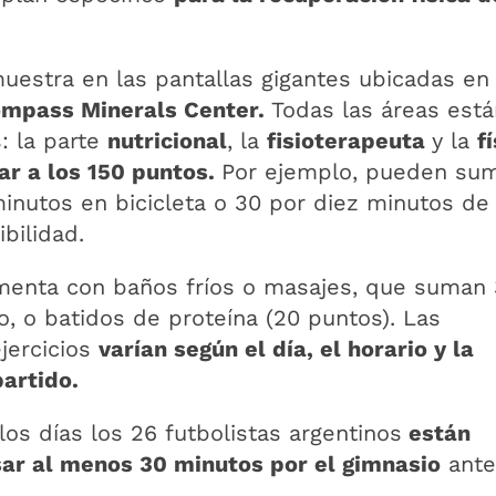
estra en las pantallas gigantes ubicadas en 
mpass Minerals Center.
Todas las áreas está
: la parte
nutricional
, la
fisioterapeuta
y la
f
gar a los 150 puntos.
Por ejemplo, pueden su
inutos en bicicleta o 30 por diez minutos de
ibilidad.
enta con baños fríos o masajes, que suman
, o batidos de proteína (20 puntos). Las
ejercicios
varían según el día, el horario y la
partido.
os días los 26 futbolistas argentinos
están
sar al menos 30 minutos por el gimnasio
ante