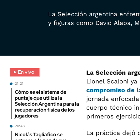
La Selección argentina enfren
y figuras como David Alaba, M
En vivo
La Selección arg
Lionel Scaloni y
21:21
compromiso de l
Cómo es el sistema de
puntaje que utiliza la
jornada enfocada 
Selección Argentina para la
cuerpo técnico in
recuperación física de los
jugadores
primeros ejercici
20:48
La práctica dejó 
Nicolás Tagliafico se