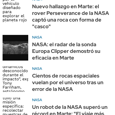
Nuevo hallazgo en Marte: el
rover Perseverance de la NASA
captó una roca con forma de
"casco"
NASA
NASA: el radar de la sonda
Europa Clipper demostró su
eficacia en Marte
NASA
Cientos de rocas espaciales
vuelan por el universo tras un
error de la NASA
NASA
Un robot de la NASA superó un
récord en Marte: "El viaje más