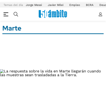
Temas del día
Jorge Messi
Javier Milei
Empleo
BCRA
Deu
Marte