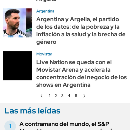
Argentina
Argentina y Argelia, el partido
de los datos: de la pobreza y la
inflación a la salud y la brecha de
género
Movistar
Live Nation se queda con el
Movistar Arena y acelera la
concentración del negocio de los
shows en Argentina
1
2
3
4
5
Las más leídas
A contramano del mundo, el S&P