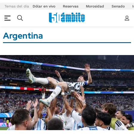
Temas del día
Dólar en vivo
Reservas
Morosidad
Senado
I
Argentina