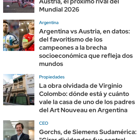
Austria, el próximo rival del
Mundial 2026
Argentina
Argentina vs Austria, en datos:
del favoritismo de los
campeones a la brecha
socioeconómica que refleja dos
mundos
Propiedades
La obra olvidada de Virginio
Colombo: dónde está y cuánto
vale la casa de uno de los padres
del Art Nouveau en Argentina
CEO
Gorchs, de Siemens Sudamérica:
"Girar dividendos fue central