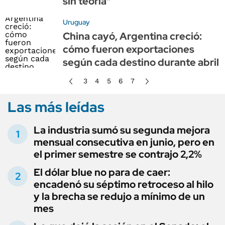
sin teoría"
Uruguay
China cayó, Argentina creció:
cómo fueron exportaciones
según cada destino durante abril
3
4
5
6
7
Las más leídas
La industria sumó su segunda mejora
mensual consecutiva en junio, pero en
el primer semestre se contrajo 2,2%
El dólar blue no para de caer:
encadenó su séptimo retroceso al hilo
y la brecha se redujo a mínimo de un
mes