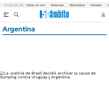
Temas del día
Dólar en vivo
Reservas
Morosidad
Senado
I
Argentina